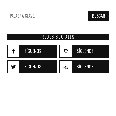
BUSCAR
REDES SOCIALES
SÍGUENOS
SÍGUENOS
SÍGUENOS
SÍGUENOS