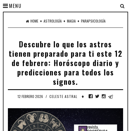
MENU
♦
♦
♦
HOME
ASTROLOGÍA
MAGIA
PARAPSICOLOGÍA
Descubre lo que los astros
tienen preparado para ti este 12
de febrero: Horóscopo diario y
predicciones para todos los
signos.
♦
12 FEBRERO 2026
/
CELESTE ASTRAL