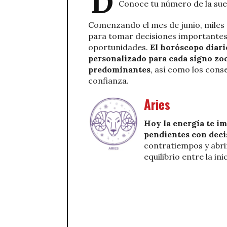
D
Conoce tu número de la suer
Comenzando el mes de junio, miles 
para tomar decisiones importantes,
oportunidades.
El horóscopo diar
personalizado para cada signo zod
predominantes
, así como los cons
confianza.
Aries
Hoy la energía te im
pendientes con deci
contratiempos y abrir
equilibrio entre la in