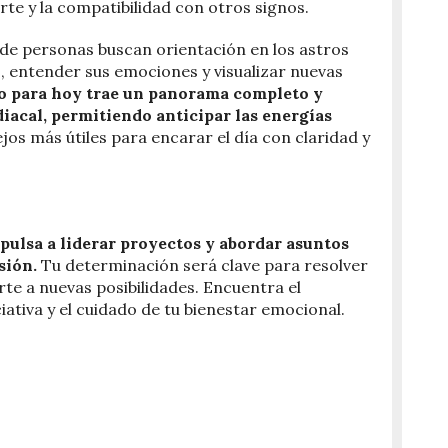
te y la compatibilidad con otros signos.
de personas buscan orientación en los astros
 entender sus emociones y visualizar nuevas
io para hoy trae un panorama completo y
iacal, permitiendo anticipar las energías
ejos más útiles para encarar el día con claridad y
pulsa a liderar proyectos y abordar asuntos
sión.
Tu determinación será clave para resolver
te a nuevas posibilidades. Encuentra el
iciativa y el cuidado de tu bienestar emocional.