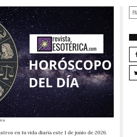
ica
stros en tu vida diaria este 1 de junio de 2026.