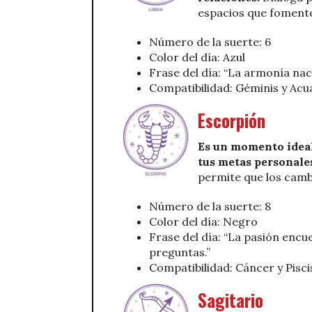
espacios que fomenten
Número de la suerte: 6
Color del día: Azul
Frase del día: “La armonía nac
Compatibilidad: Géminis y Acu
Escorpión
Es un momento ideal
tus metas personale
permite que los camb
Número de la suerte: 8
Color del día: Negro
Frase del día: “La pasión enc
preguntas.”
Compatibilidad: Cáncer y Pisci
Sagitario