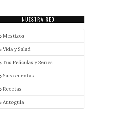
NUESTRA RED
Mestizos
Vida y Salud
Tus Películas y Series
Saca cuentas
Recetas
Autoguía