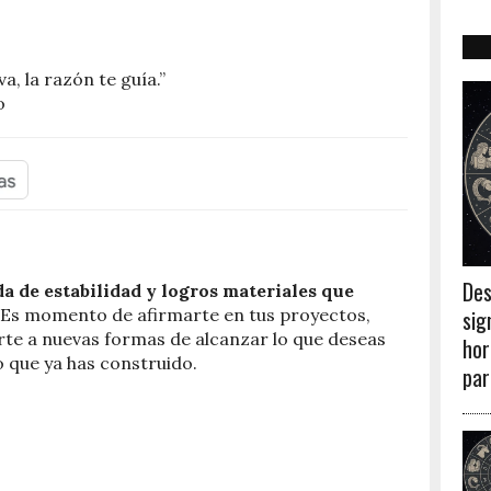
va, la razón te guía.”
o
Des
a de estabilidad y logros materiales que
sig
Es momento de afirmarte en tus proyectos,
rte a nuevas formas de alcanzar lo que deseas
hor
lo que ya has construido.
par