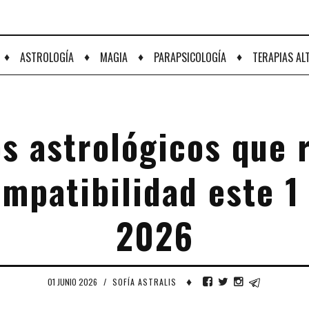
♦
♦
♦
♦
ASTROLOGÍA
MAGIA
PARAPSICOLOGÍA
TERAPIAS AL
s astrológicos que 
mpatibilidad este 1
2026
♦
01 JUNIO 2026
/
SOFÍA ASTRALIS