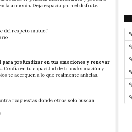
 la armonía. Deja espacio para el disfrute.
e del respeto mutuo.”
ario
 para profundizar en tus emociones y renovar
s.
Confía en tu capacidad de transformación y
ios te acerquen a lo que realmente anhelas.
uentra respuestas donde otros solo buscan
s