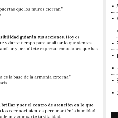
 puertas que los muros cierran.”
o
nsibilidad guiarán tus acciones.
Hoy es
e y darte tiempo para analizar lo que sientes.
familiar y permítete expresar emociones que has
a es la base de la armonía externa.”
scis
 brillar y ser el centro de atención en lo que
 los reconocimientos pero mantén la humildad.
rodean y comparte tu vitalidad.