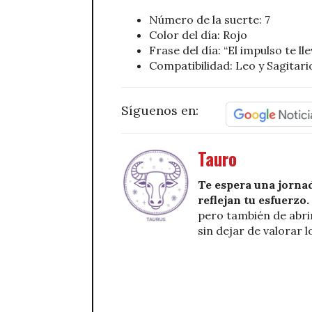
Número de la suerte: 7
Color del día: Rojo
Frase del día: “El impulso te lle
Compatibilidad: Leo y Sagitari
Síguenos en:
Tauro
Te espera una jornad
reflejan tu esfuerzo.
pero también de abri
sin dejar de valorar 