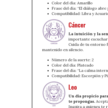
Color del día: Amarillo
Frase del día: “El diálogo abre
Compatibilidad: Libra y Acuari
Cáncer
La intuición y la se
importante escuchart
Cuida de tu entorno 
mantenido en silencio.
Número de la suerte: 2
Color del día: Plateado
Frase del día: “La calma intern
Compatibilidad: Escorpión y Pi
Leo
Un día propicio para
te propongas.
Acepta
Inspira a quienes te 