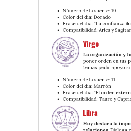
Número de la suerte: 19
Color del día: Dorado
Frase del día: “La confianza il
Compatibilidad: Aries y Sagitar
Virgo
La organización y lo
poner orden en tus p
temas pedir apoyo si 
Número de la suerte: 11
Color del día: Marrón
Frase del día: “El orden externo
Compatibilidad: Tauro y Capri
Libra
Hoy destaca la impor
relaciones.
Dialoga p