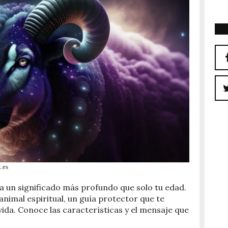
k.es
a un significado más profundo que solo tu edad.
 animal espiritual, un guía protector que te
vida. Conoce las características y el mensaje que