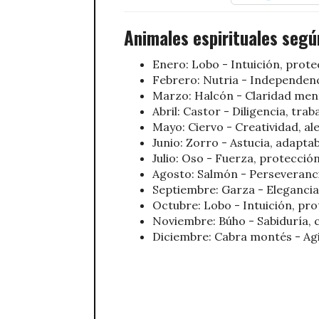
Animales espirituales segú
Enero: Lobo - Intuición, protec
Febrero: Nutria - Independenci
Marzo: Halcón - Claridad menta
Abril: Castor - Diligencia, tra
Mayo: Ciervo - Creatividad, ale
Junio: Zorro - Astucia, adaptabi
Julio: Oso - Fuerza, protección
Agosto: Salmón - Perseveranc
Septiembre: Garza - Elegancia, 
Octubre: Lobo - Intuición, prot
Noviembre: Búho - Sabiduría, 
Diciembre: Cabra montés - Agi