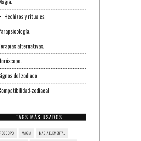
Magia.
Hechizos y rituales.
Parapsicología.
Terapias alternativas.
Horóscopo.
Signos del zodiaco
Compatibilidad-zodiacal
TAGS MÁS USADOS
RÓSCOPO
MAGIA
MAGIA ELEMENTAL