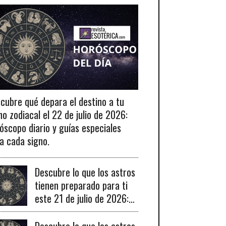
cubre qué depara el destino a tu
no zodiacal el 22 de julio de 2026:
óscopo diario y guías especiales
a cada signo.
Descubre lo que los astros
tienen preparado para ti
este 21 de julio de 2026:
tu horóscopo diario
revelado.
Descubre lo que los astros