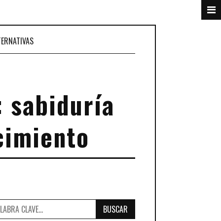
TERNATIVAS
: sabiduría
cimiento
BUSCAR