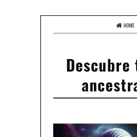
HOME
Descubre t
ancestr