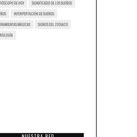
RÓSCOPO DE HOY
SIGNIFICADO DE LOS SUEÑOS
EÑOS
INTERPERTACIÓN DE SUEÑOS
RRAMIENTAS MÁGICAS
SIGNOS DEL ZODIACO
TROLOGÍA
NUESTRA RED