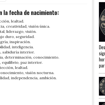
n la fecha de nacimiento:
ción, lealtad.
a, creatividad, visión única.
l, liderazgo, visión.
bajo duro, seguridad.
gría, inspiración.
Des
lidad, inteligencia.
sig
, sabiduría interior.
ia, determinación, conocimiento.
hor
equilibrio, paz interior.
par
ección, lealtad.
conocimiento, visión nocturna.
lidad, independencia, ambición.