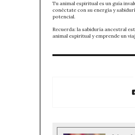
Tu animal espiritual es un guía inva
conéctate con su energía y sabidurí
potencial.
Recuerda: la sabiduría ancestral est
animal espiritual y emprende un vi