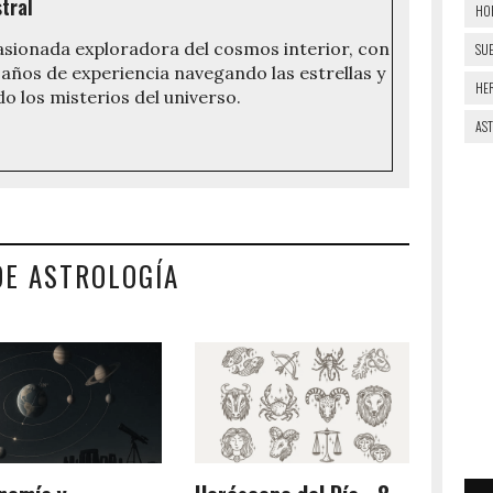
tral
HO
asionada exploradora del cosmos interior, con
SU
años de experiencia navegando las estrellas y
HE
do los misterios del universo.
AS
DE ASTROLOGÍA