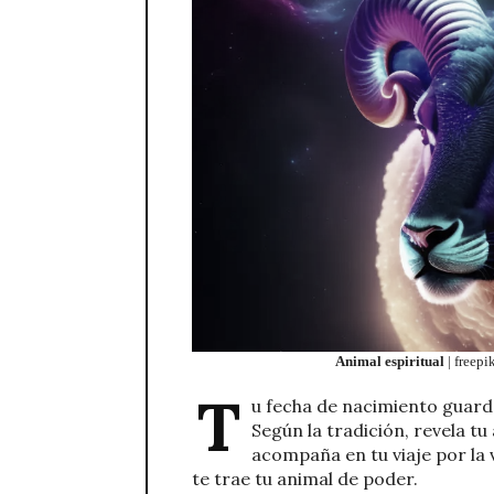
Animal espiritual
| freepi
T
u fecha de nacimiento guard
Según la tradición, revela tu
acompaña en tu viaje por la 
te trae tu animal de poder.