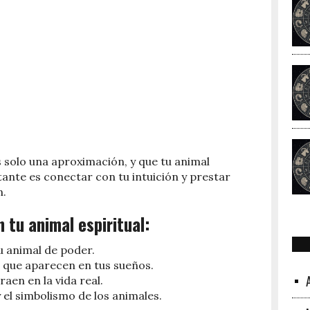
 solo una aproximación, y que tu animal
tante es conectar con tu intuición y prestar
n.
 tu animal espiritual:
tu animal de poder.
s que aparecen en tus sueños.
aen en la vida real.
 el simbolismo de los animales.