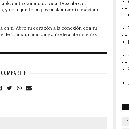
luable en tu camino de vida. Descúbrelo,
a, y deja que te inspire a alcanzar tu máximo
á en ti. Abre tu corazón a la conexión con tu
aje de transformación y autodescubrimiento.
COMPARTIR
HO