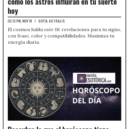
cómo los astros influirán en tu suerte
hoy
02:13 PM, NOV 18
/
SOFÍA ASTRALIS
El cosmos habla este 18: revelaciones para tu signo,
con frase, color y compatibilidades. Maximiza tu
energía diaria.