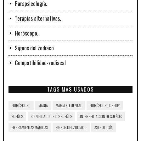
Parapsicología.
Terapias alternativas.
Horóscopo.
Signos del zodiaco
Compatibilidad-zodiacal
TAGS MÁS USADOS
HORÓSCOPO
MAGIA
MAGIA ELEMENTAL
HORÓSCOPO DE HOY
SUEÑOS
SIGNIFICADO DE LOS SUEÑOS
INTERPERTACIÓN DE SUEÑOS
HERRAMIENTAS MÁGICAS
SIGNOS DEL ZODIACO
ASTROLOGÍA