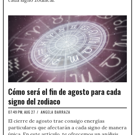
cada signo zodiacal.
Cómo será el fin de agosto para cada
signo del zodiaco
07:49 PM, AUG 27
/
ANGELA BARRAZA
El cierre de agosto trae consigo energías
particulares que afectarán a cada signo de manera
única. En este artículo, te ofrecemos un análisis