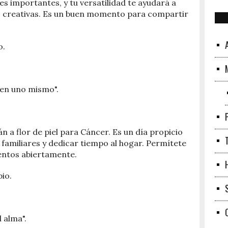
s importantes, y tu versatilidad te ayudará a
s creativas. Es un buen momento para compartir
o.
 en uno mismo".
 a flor de piel para Cáncer. Es un día propicio
 familiares y dedicar tiempo al hogar. Permítete
entos abiertamente.
pio.
 alma".