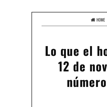
HOME
Lo que el h
12 de no
número 