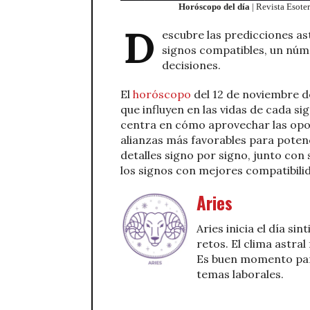
Horóscopo del día
| Revista Esoter
D
escubre las predicciones as
signos compatibles, un númer
decisiones.
El
horóscopo
del 12 de noviembre de
que influyen en las vidas de cada sig
centra en cómo aprovechar las opor
alianzas más favorables para potenc
detalles signo por signo, junto con
los signos con mejores compatibilid
Aries
Aries inicia el día s
retos. El clima astral
Es buen momento par
temas laborales.