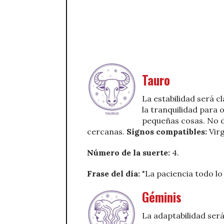
Tauro
La estabilidad será 
la tranquilidad para 
pequeñas cosas. No 
cercanas.
Signos compatibles:
Vir
Número de la suerte:
4.
Frase del día:
"La paciencia todo lo
Géminis
La adaptabilidad ser