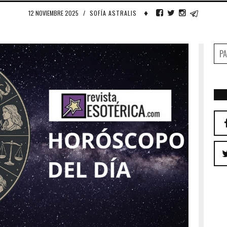
♦
12 NOVIEMBRE 2025
/
SOFÍA ASTRALIS