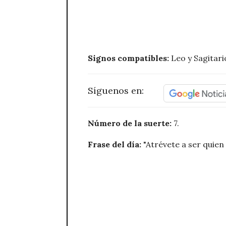
Signos compatibles:
Leo y Sagitari
Síguenos en:
Número de la suerte:
7.
Frase del día:
"Atrévete a ser quien 