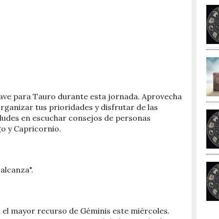
clave para Tauro durante esta jornada. Aprovecha
organizar tus prioridades y disfrutar de las
dudes en escuchar consejos de personas
go y Capricornio.
 alcanza".
á el mayor recurso de Géminis este miércoles.