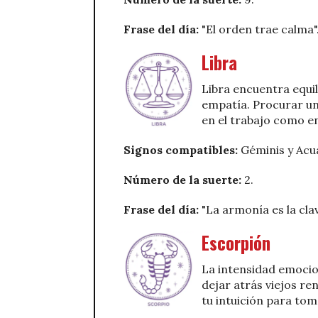
Frase del día:
"El orden trae calma"
Libra
Libra encuentra equil
empatía. Procurar un
en el trabajo como en
Signos compatibles:
Géminis y Acu
Número de la suerte:
2.
Frase del día:
"La armonía es la clav
Escorpión
La intensidad emocio
dejar atrás viejos re
tu intuición para to