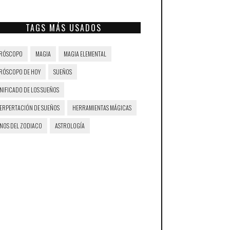
TAGS MÁS USADOS
RÓSCOPO
MAGIA
MAGIA ELEMENTAL
RÓSCOPO DE HOY
SUEÑOS
NIFICADO DE LOS SUEÑOS
TERPERTACIÓN DE SUEÑOS
HERRAMIENTAS MÁGICAS
GNOS DEL ZODIACO
ASTROLOGÍA