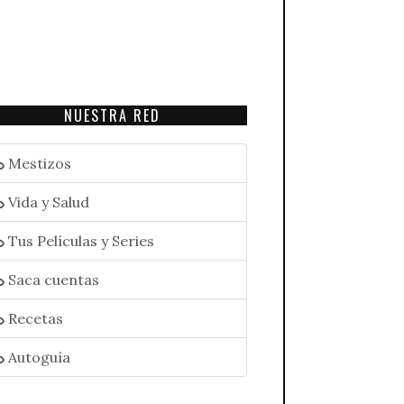
NUESTRA RED
Mestizos
Vida y Salud
Tus Películas y Series
Saca cuentas
Recetas
Autoguía