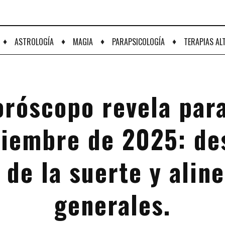
♦
♦
♦
♦
ASTROLOGÍA
MAGIA
PARAPSICOLOGÍA
TERAPIAS AL
oróscopo revela para
viembre de 2025: de
de la suerte y alin
generales.