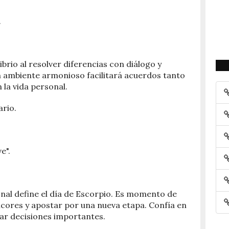
.
ibrio al resolver diferencias con diálogo y
 ambiente armonioso facilitará acuerdos tanto
 la vida personal.
ario.
e".
nal define el día de Escorpio. Es momento de
ncores y apostar por una nueva etapa. Confía en
mar decisiones importantes.