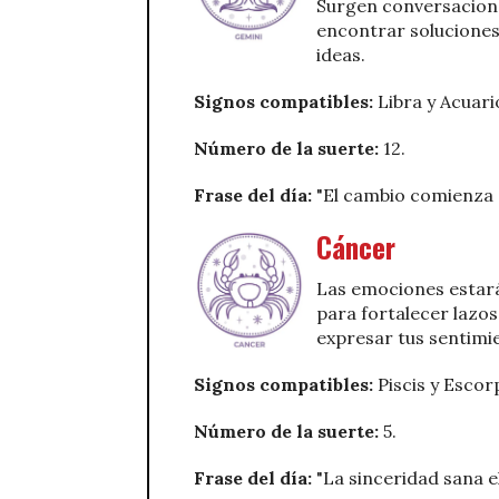
Surgen conversacione
encontrar solucione
ideas.
Signos compatibles:
Libra y Acuari
Número de la suerte:
12.
Frase del día:
"El cambio comienza
Cáncer
Las emociones estarán
para fortalecer lazos
expresar tus sentimi
Signos compatibles:
Piscis y Escor
Número de la suerte:
5.
Frase del día:
"La sinceridad sana el