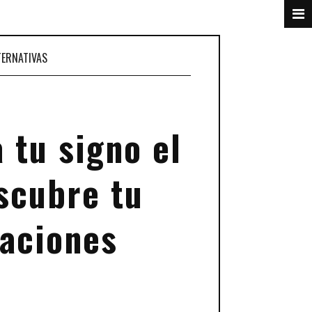
TERNATIVAS
 tu signo el
scubre tu
eaciones