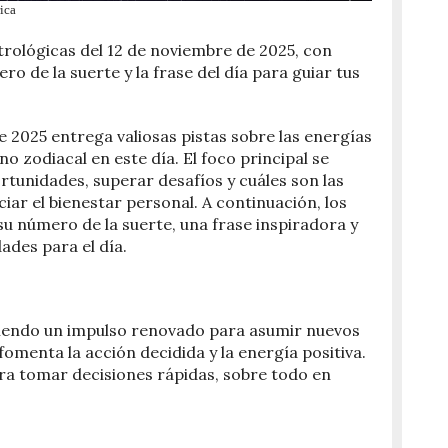
ica
trológicas del 12 de noviembre de 2025, con
o de la suerte y la frase del día para guiar tus
 2025 entrega valiosas pistas sobre las energías
no zodiacal en este día. El foco principal se
tunidades, superar desafíos y cuáles son las
iar el bienestar personal. A continuación, los
 su número de la suerte, una frase inspiradora y
ades para el día.
intiendo un impulso renovado para asumir nuevos
 fomenta la acción decidida y la energía positiva.
a tomar decisiones rápidas, sobre todo en