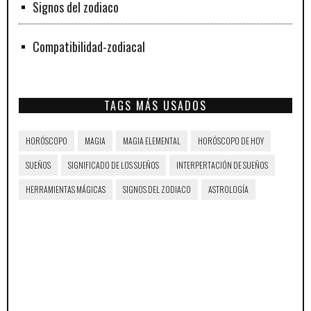
Signos del zodiaco
Compatibilidad-zodiacal
TAGS MÁS USADOS
HORÓSCOPO
MAGIA
MAGIA ELEMENTAL
HORÓSCOPO DE HOY
SUEÑOS
SIGNIFICADO DE LOS SUEÑOS
INTERPERTACIÓN DE SUEÑOS
HERRAMIENTAS MÁGICAS
SIGNOS DEL ZODIACO
ASTROLOGÍA