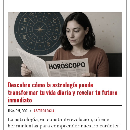
Descubre cómo la astrología puede
transformar tu vida diaria y revelar tu futuro
inmediato
11:34 PM, DEC
/
ASTROLOGÍA
La astrología, en constante evolución, ofrece
herramientas para comprender nuestro carácter