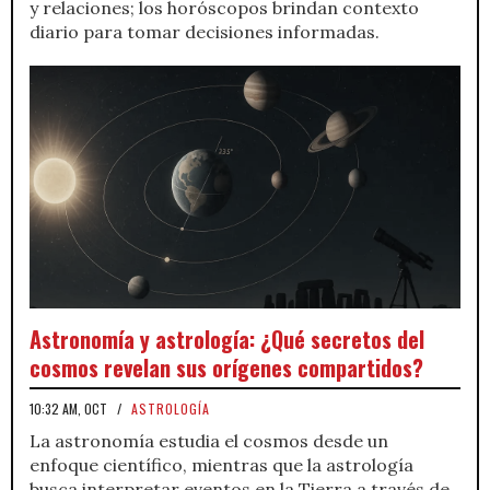
y relaciones; los horóscopos brindan contexto
diario para tomar decisiones informadas.
Astronomía y astrología: ¿Qué secretos del
cosmos revelan sus orígenes compartidos?
10:32 AM, OCT
/
ASTROLOGÍA
La astronomía estudia el cosmos desde un
enfoque científico, mientras que la astrología
busca interpretar eventos en la Tierra a través de