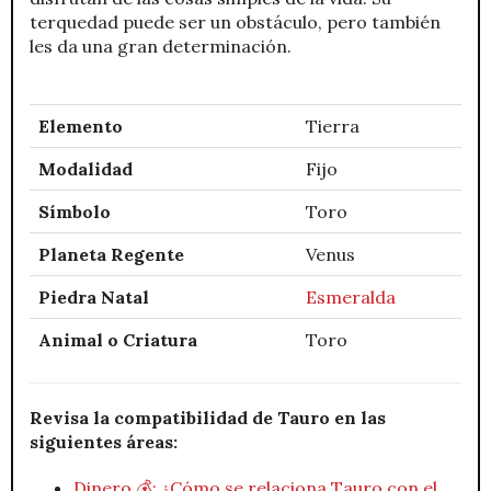
terquedad puede ser un obstáculo, pero también
les da una gran determinación.
Elemento
Tierra
Modalidad
Fijo
Símbolo
Toro
Planeta Regente
Venus
Piedra Natal
Esmeralda
Animal o Criatura
Toro
Revisa la compatibilidad de Tauro en las
siguientes áreas:
Dinero 💰: ¿Cómo se relaciona Tauro con el