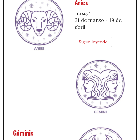
Aries
"Yo soy"
21 de marzo - 19 de
abril
Sigue leyendo
Géminis