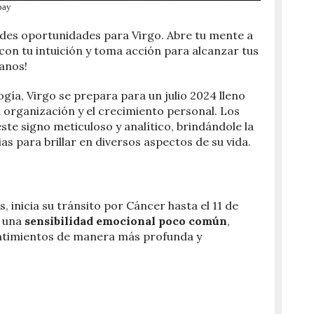
bay
ndes oportunidades para Virgo. Abre tu mente a
con tu intuición y toma acción para alcanzar tus
manos!
gía, Virgo se prepara para un julio 2024 lleno
a organización y el crecimiento personal. Los
ste signo meticuloso y analítico, brindándole la
as para brillar en diversos aspectos de su vida.
, inicia su tránsito por Cáncer hasta el 11 de
o una
sensibilidad emocional poco común
,
ntimientos de manera más profunda y