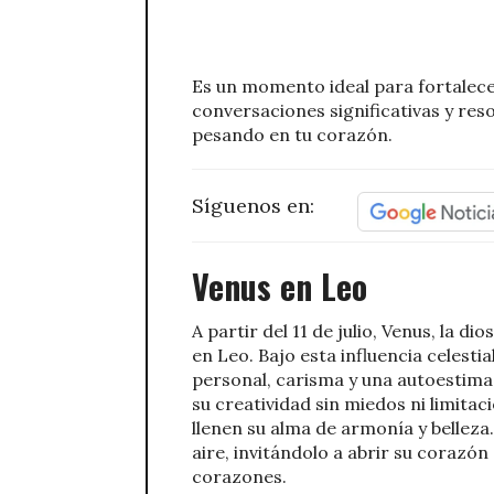
Es un momento ideal para fortalecer
conversaciones significativas y res
pesando en tu corazón.
Síguenos en:
Venus en Leo
A partir del 11 de julio, Venus, la di
en Leo. Bajo esta influencia celest
personal, carisma y una autoestima 
su creatividad sin miedos ni limita
llenen su alma de armonía y belleza
aire, invitándolo a abrir su corazón
corazones.