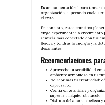
Es un momento ideal para tomar dec
organización, superando cualquier 
el éxito.
En conjunto, estos tránsitos plane
Virgo experimente un crecimiento pe
sentirás más conectado con tus em
fluidez y tendrás la energía y la d
desafiantes.
Recomendaciones para 
Aprovecha tu sensibilidad emoc
ambiente armonioso en tu ent
No reprimas tu creatividad: dé
expresarte.
Confía en tu análisis y organi
superar cualquier obstáculo.
Disfruta del amor, la belleza 