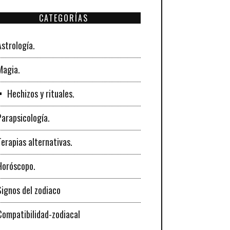
CATEGORÍAS
Astrología.
Magia.
Hechizos y rituales.
Parapsicología.
Terapias alternativas.
Horóscopo.
Signos del zodiaco
Compatibilidad-zodiacal