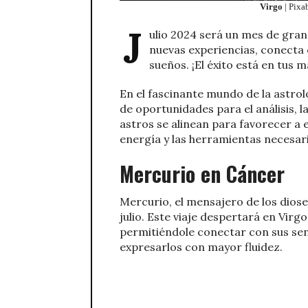
Virgo
| Pixa
J
ulio 2024 será un mes de gra
nuevas experiencias, conecta 
sueños. ¡El éxito está en tus 
En el fascinante mundo de la astrolo
de oportunidades para el análisis, l
astros se alinean para favorecer a e
energía y las herramientas necesari
Mercurio en Cáncer
Mercurio, el mensajero de los dioses
julio. Este viaje despertará en Virg
permitiéndole conectar con sus se
expresarlos con mayor fluidez.