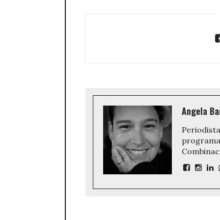
Angela Ba
Periodista
programa 
Combinaci