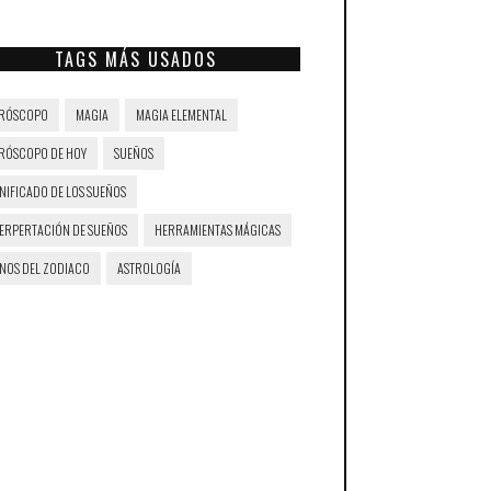
TAGS MÁS USADOS
RÓSCOPO
MAGIA
MAGIA ELEMENTAL
RÓSCOPO DE HOY
SUEÑOS
NIFICADO DE LOS SUEÑOS
TERPERTACIÓN DE SUEÑOS
HERRAMIENTAS MÁGICAS
GNOS DEL ZODIACO
ASTROLOGÍA