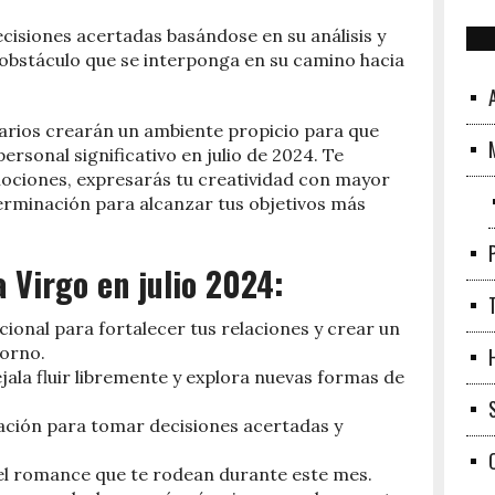
isiones acertadas basándose en su análisis y
obstáculo que se interponga en su camino hacia
tarios crearán un ambiente propicio para que
rsonal significativo en julio de 2024. Te
ociones, expresarás tu creatividad con mayor
eterminación para alcanzar tus objetivos más
Virgo en julio 2024:
ional para fortalecer tus relaciones y crear un
orno.
jala fluir libremente y explora nuevas formas de
zación para tomar decisiones acertadas y
y el romance que te rodean durante este mes.