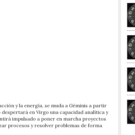
acción y la energía, se muda a Géminis a partir
o despertará en Virgo una capacidad analítica y
entirá impulsado a poner en marcha proyectos
zar procesos y resolver problemas de forma