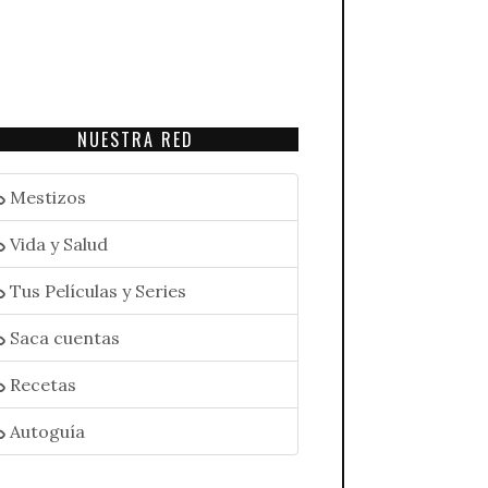
NUESTRA RED
Mestizos
Vida y Salud
Tus Películas y Series
Saca cuentas
Recetas
Autoguía