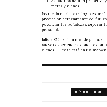
Asume una actitud proactiva y
metas y sueños.
Recuerda que la astrología es una
predicción determinante del futuro
potenciar tus fortalezas, superar t
personal.
Julio 2024 será un mes de grandes 
nuevas experiencias, conecta con tu
sueños. ¡El éxito está en tus manos!
HORÓSCOPO
HORÓSCOP