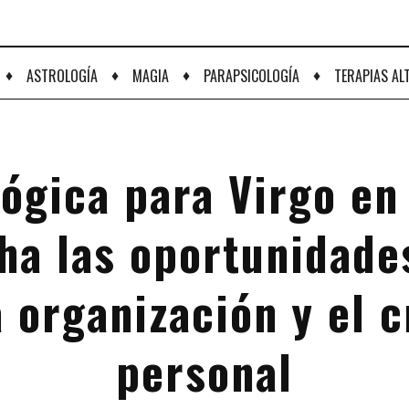
♦
♦
♦
♦
ASTROLOGÍA
MAGIA
PARAPSICOLOGÍA
TERAPIAS AL
ógica para Virgo en
ha las oportunidades
la organización y el 
personal