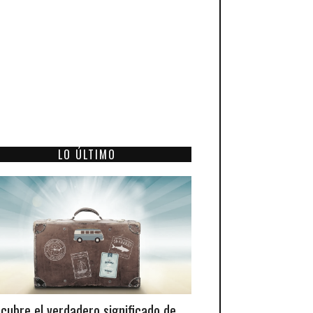
LO ÚLTIMO
cubre el verdadero significado de