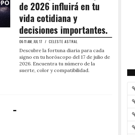
de 2026 influirá en tu
vida cotidiana y
decisiones importantes.
06:11 AM, JUL 17
/
CELESTE ASTRAL
Descubre la fortuna diaria para cada
signo en tu horóscopo del 17 de julio de
2026. Encuentra tu número de la
suerte, color y compatibilidad.