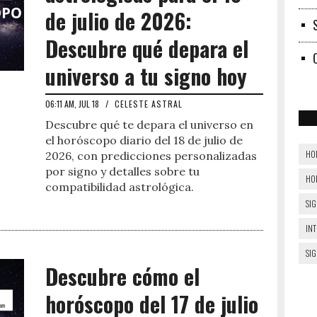
de julio de 2026:
Descubre qué depara el
universo a tu signo hoy
06:11 AM, JUL 18
/
CELESTE ASTRAL
Descubre qué te depara el universo en
el horóscopo diario del 18 de julio de
HO
2026, con predicciones personalizadas
por signo y detalles sobre tu
HO
compatibilidad astrológica.
SIG
IN
SI
Descubre cómo el
horóscopo del 17 de julio