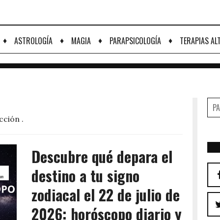
♦
♦
♦
♦
ASTROLOGÍA
MAGIA
PARAPSICOLOGÍA
TERAPIAS AL
ección
.
Descubre qué depara el
destino a tu signo
zodiacal el 22 de julio de
2026: horóscopo diario y