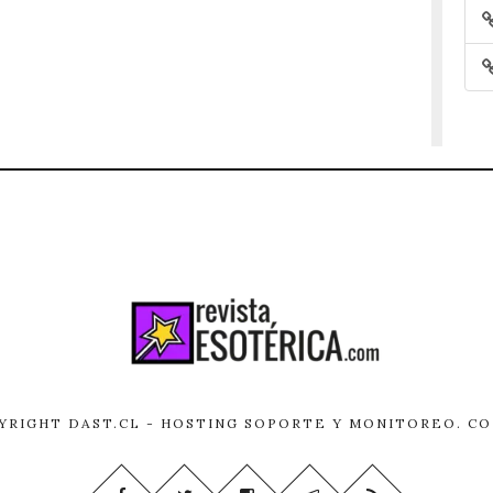
PYRIGHT
DAST.CL
- HOSTING SOPORTE Y MONITOREO.
CO