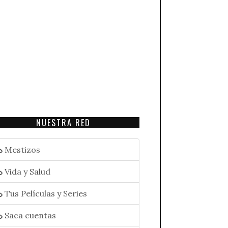
NUESTRA RED
Mestizos
Vida y Salud
Tus Películas y Series
Saca cuentas