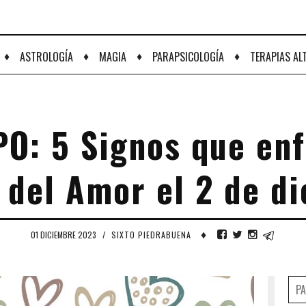
♦
♦
♦
♦
ASTROLOGÍA
MAGIA
PARAPSICOLOGÍA
TERAPIAS AL
: 5 Signos que enf
 del Amor el 2 de d
♦
01 DICIEMBRE 2023
/
SIXTO PIEDRABUENA