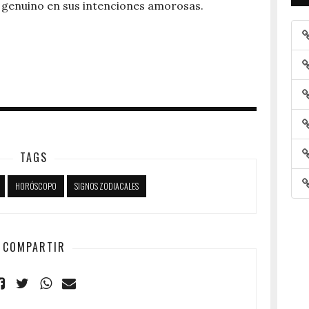
r genuino en sus intenciones amorosas.
TAGS
HORÓSCOPO
SIGNOS ZODIACALES
COMPARTIR