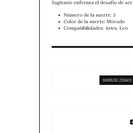
Sagitario enfrenta el desafío de se
Número de la suerte: 3
Color de la suerte: Morado
Compatibilidades: Aries, Leo
SIGNOS DEL ZODIACO