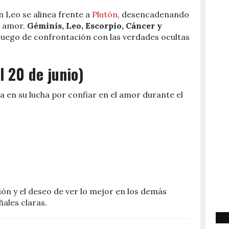
n Leo se alinea frente a
Plutón
, desencadenando
l amor.
Géminis, Leo, Escorpio, Cáncer y
juego de confrontación con las verdades ocultas
l 20 de junio)
a en su lucha por confiar en el amor durante el
ión y el deseo de ver lo mejor en los demás
ñales claras.