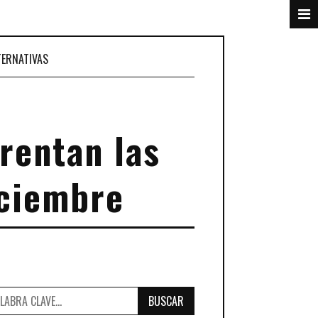
TERNATIVAS
rentan las
iciembre
BUSCAR