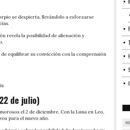
rpio se despierta, llevándolo a esforzarse
ias.
n revela la posibilidad de alienación y
o.
 de equilibrar su convicción con la comprensión
is
22 de julio)
morosos el 2 de diciembre. Con la Luna en Leo,
vos para el nuevo año.
HO