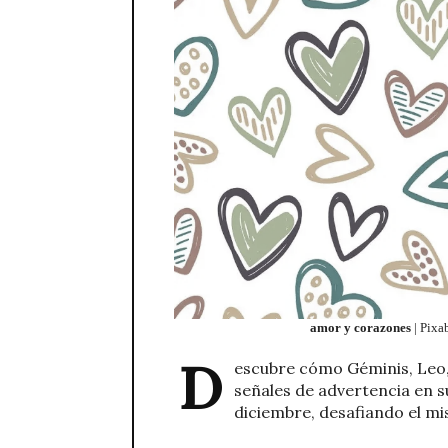
amor y corazones
| Pixa
D
escubre cómo Géminis, Leo, 
señales de advertencia en su
diciembre, desafiando el mis