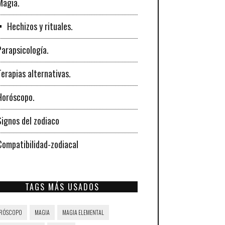
Magia.
Hechizos y rituales.
Parapsicología.
Terapias alternativas.
Horóscopo.
Signos del zodiaco
Compatibilidad-zodiacal
TAGS MÁS USADOS
RÓSCOPO
MAGIA
MAGIA ELEMENTAL