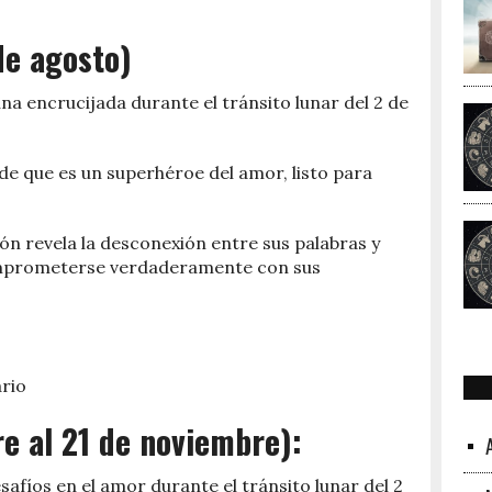
 de agosto)
a encrucijada durante el tránsito lunar del 2 de
de que es un superhéroe del amor, listo para
ón revela la desconexión entre sus palabras y
comprometerse verdaderamente con sus
ario
re al 21 de noviembre):
afíos en el amor durante el tránsito lunar del 2