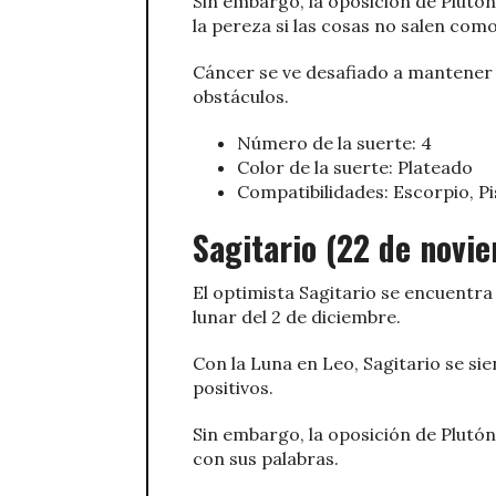
Sin embargo, la oposición de Plutón 
la pereza si las cosas no salen com
Cáncer se ve desafiado a mantener
obstáculos.
Número de la suerte: 4
Color de la suerte: Plateado
Compatibilidades: Escorpio, Pi
Sagitario (22 de novi
El optimista Sagitario se encuentr
lunar del 2 de diciembre.
Con la Luna en Leo, Sagitario se si
positivos.
Sin embargo, la oposición de Plutón
con sus palabras.