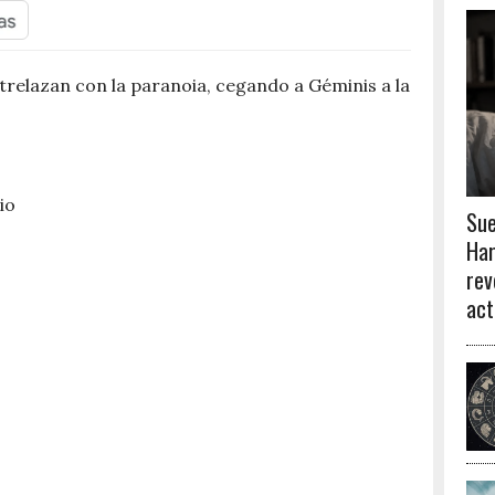
entrelazan con la paranoia, cegando a Géminis a la
io
Sue
Har
rev
act