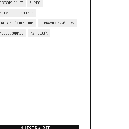
RÓSCOPO DE HOY
SUEÑOS
NIFICADO DE LOS SUEÑOS
TERPERTACIÓN DE SUEÑOS
HERRAMIENTAS MÁGICAS
GNOS DEL ZODIACO
ASTROLOGÍA
NUESTRA RED