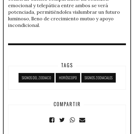
emocional y telepática entre ambos se verá
potenciada, permitiéndoles vislumbrar un futuro
luminoso, lleno de crecimiento mutuo y apoyo
incondicional.
TAGS
SIGNOS DEL ZODIACO
HORÓSCOPO
SIGNOS ZODIACALES
COMPARTIR