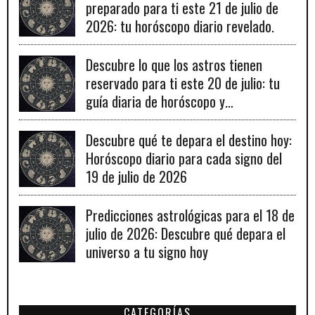
preparado para ti este 21 de julio de
2026: tu horóscopo diario revelado.
Descubre lo que los astros tienen
reservado para ti este 20 de julio: tu
guía diaria de horóscopo y
recomendaciones para un día lleno de
fortuna.
Descubre qué te depara el destino hoy:
Horóscopo diario para cada signo del
19 de julio de 2026
Predicciones astrológicas para el 18 de
julio de 2026: Descubre qué depara el
universo a tu signo hoy
CATEGORÍAS