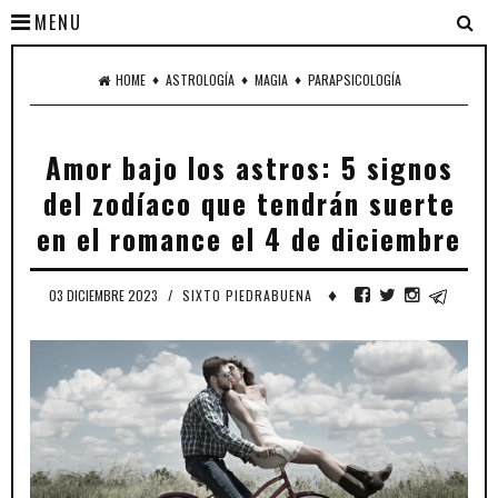
MENU
♦
♦
♦
HOME
ASTROLOGÍA
MAGIA
PARAPSICOLOGÍA
Amor bajo los astros: 5 signos
del zodíaco que tendrán suerte
en el romance el 4 de diciembre
♦
03 DICIEMBRE 2023
/
SIXTO PIEDRABUENA