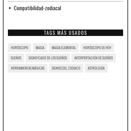
Compatibilidad-zodiacal
TAGS MÁS USADOS
HORÓSCOPO
MAGIA
MAGIA ELEMENTAL
HORÓSCOPO DE HOY
SUEÑOS
SIGNIFICADO DE LOS SUEÑOS
INTERPERTACIÓN DE SUEÑOS
HERRAMIENTAS MÁGICAS
SIGNOS DEL ZODIACO
ASTROLOGÍA