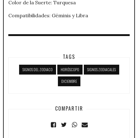
Color de la Suerte: Turquesa
Compatibilidades: Géminis y Libra
TAGS
SIGNOS DEL ZODIACO
HORÓSCOPO
SIGNOS ZODIACALES
DICIEMBRE
COMPARTIR