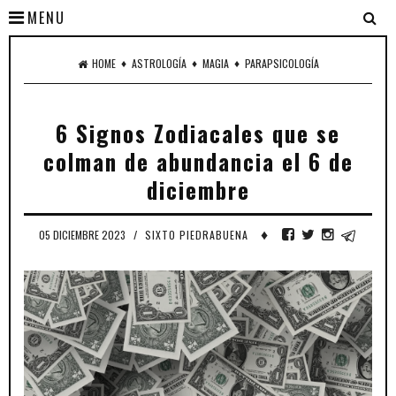
MENU
♦
♦
♦
HOME
ASTROLOGÍA
MAGIA
PARAPSICOLOGÍA
6 Signos Zodiacales que se
colman de abundancia el 6 de
diciembre
♦
05 DICIEMBRE 2023
/
SIXTO PIEDRABUENA