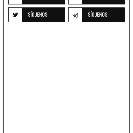
SÍGUENOS
SÍGUENOS