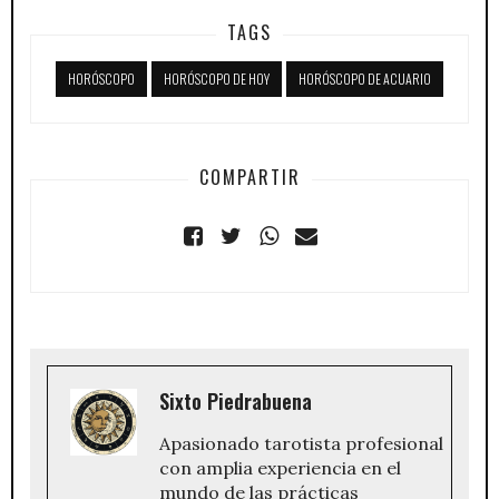
TAGS
HORÓSCOPO
HORÓSCOPO DE HOY
HORÓSCOPO DE ACUARIO
COMPARTIR
Sixto Piedrabuena
Apasionado tarotista profesional
con amplia experiencia en el
mundo de las prácticas