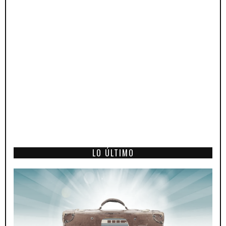
LO ÚLTIMO