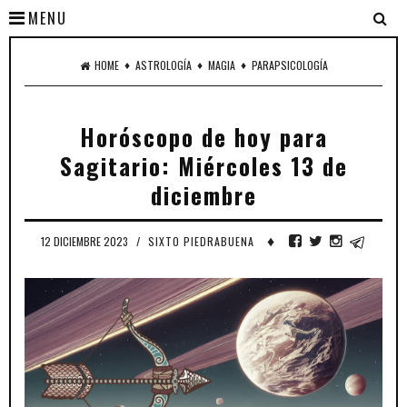
MENU
♦
♦
♦
HOME
ASTROLOGÍA
MAGIA
PARAPSICOLOGÍA
Horóscopo de hoy para
Sagitario: Miércoles 13 de
diciembre
♦
12 DICIEMBRE 2023
/
SIXTO PIEDRABUENA