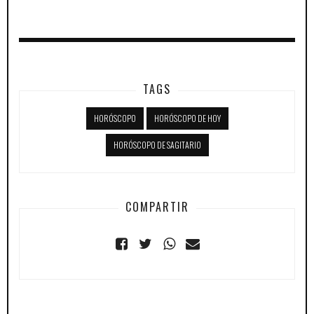
TAGS
HORÓSCOPO
HORÓSCOPO DE HOY
HORÓSCOPO DE SAGITARIO
COMPARTIR