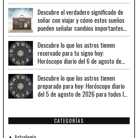
para el éxito.
Descubre el verdadero significado de
soñar con viajar y cómo estos sueños
pueden señalar cambios importantes
en tu vida personal y profesional.
Descubre lo que los astros tienen
reservado para tu signo hoy:
Horóscopo diario del 6 de agosto de
2026
Descubre lo que los astros tienen
preparado para hoy: Horóscopo diario
del 5 de agosto de 2026 para todos los
signos zodiacales.
CATEGORÍAS
Astrología.