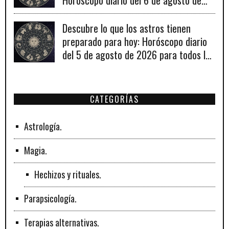
Horóscopo diario del 6 de agosto de
2026
Descubre lo que los astros tienen
preparado para hoy: Horóscopo diario
del 5 de agosto de 2026 para todos los
signos zodiacales.
CATEGORÍAS
Astrología.
Magia.
Hechizos y rituales.
Parapsicología.
Terapias alternativas.