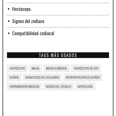
Horóscopo.
Signos del zodiaco
Compatibilidad-zodiacal
TAGS MÁS USADOS
HORÓSCOPO
MAGIA
MAGIA ELEMENTAL
HORÓSCOPO DE HOY
SUEÑOS
SIGNIFICADO DE LOS SUEÑOS
INTERPERTACIÓN DE SUEÑOS
HERRAMIENTAS MÁGICAS
SIGNOS DEL ZODIACO
ASTROLOGÍA