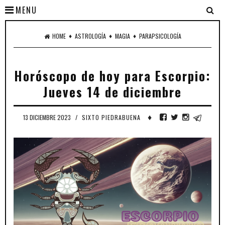
MENU
♦
♦
♦
HOME
ASTROLOGÍA
MAGIA
PARAPSICOLOGÍA
Horóscopo de hoy para Escorpio:
Jueves 14 de diciembre
♦
13 DICIEMBRE 2023
/
SIXTO PIEDRABUENA