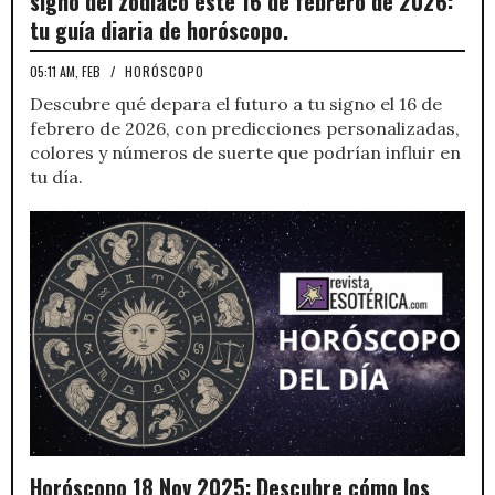
signo del zodiaco este 16 de febrero de 2026:
tu guía diaria de horóscopo.
05:11 AM, FEB
/
HORÓSCOPO
Descubre qué depara el futuro a tu signo el 16 de
febrero de 2026, con predicciones personalizadas,
colores y números de suerte que podrían influir en
tu día.
Horóscopo 18 Nov 2025: Descubre cómo los