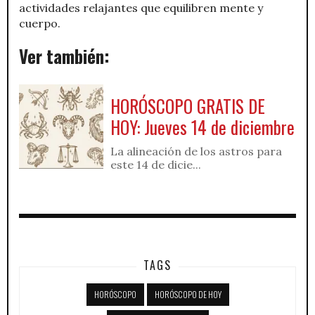
actividades relajantes que equilibren mente y
cuerpo.
Ver también:
HORÓSCOPO GRATIS DE
HOY: Jueves 14 de diciembre
La alineación de los astros para
este 14 de dicie...
TAGS
HORÓSCOPO
HORÓSCOPO DE HOY