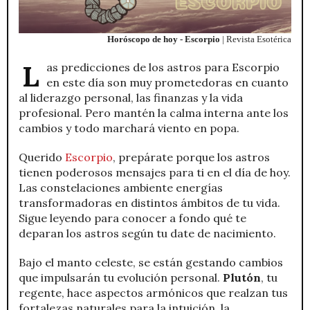
Horóscopo de hoy - Escorpio
| Revista Esotérica
Las predicciones de los astros para Escorpio
en este día son muy prometedoras en cuanto
al liderazgo personal, las finanzas y la vida
profesional. Pero mantén la calma interna ante los
cambios y todo marchará viento en popa.
Querido
Escorpio
, prepárate porque los astros
tienen poderosos mensajes para ti en el día de hoy.
Las constelaciones ambiente energías
transformadoras en distintos ámbitos de tu vida.
Sigue leyendo para conocer a fondo qué te
deparan los astros según tu date de nacimiento.
Bajo el manto celeste, se están gestando cambios
que impulsarán tu evolución personal.
Plutón
, tu
regente, hace aspectos armónicos que realzan tus
fortalezas naturales para la intuición, la