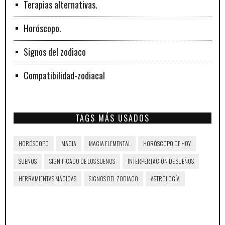
Terapias alternativas.
Horóscopo.
Signos del zodiaco
Compatibilidad-zodiacal
TAGS MÁS USADOS
HORÓSCOPO
MAGIA
MAGIA ELEMENTAL
HORÓSCOPO DE HOY
SUEÑOS
SIGNIFICADO DE LOS SUEÑOS
INTERPERTACIÓN DE SUEÑOS
HERRAMIENTAS MÁGICAS
SIGNOS DEL ZODIACO
ASTROLOGÍA