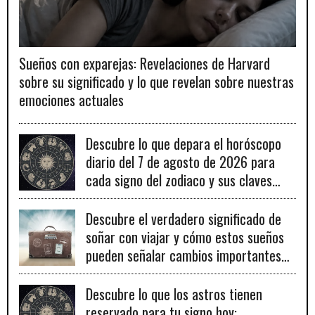
Sueños con exparejas: Revelaciones de Harvard
sobre su significado y lo que revelan sobre nuestras
emociones actuales
Descubre lo que depara el horóscopo
diario del 7 de agosto de 2026 para
cada signo del zodiaco y sus claves
para el éxito.
Descubre el verdadero significado de
soñar con viajar y cómo estos sueños
pueden señalar cambios importantes
en tu vida personal y profesional.
Descubre lo que los astros tienen
reservado para tu signo hoy: