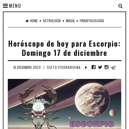
MENU
♦
♦
♦
HOME
ASTROLOGÍA
MAGIA
PARAPSICOLOGÍA
Horóscopo de hoy para Escorpio:
Domingo 17 de diciembre
♦
16 DICIEMBRE 2023
/
SIXTO PIEDRABUENA