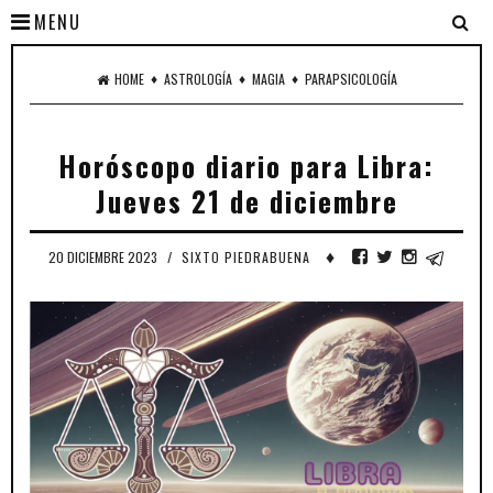
MENU
♦
♦
♦
HOME
ASTROLOGÍA
MAGIA
PARAPSICOLOGÍA
Horóscopo diario para Libra:
Jueves 21 de diciembre
♦
20 DICIEMBRE 2023
/
SIXTO PIEDRABUENA