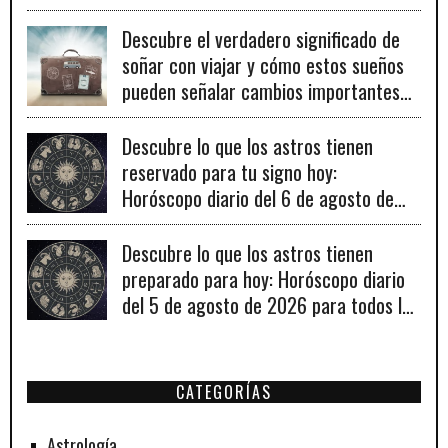
para el éxito.
Descubre el verdadero significado de
soñar con viajar y cómo estos sueños
pueden señalar cambios importantes
en tu vida personal y profesional.
Descubre lo que los astros tienen
reservado para tu signo hoy:
Horóscopo diario del 6 de agosto de
2026
Descubre lo que los astros tienen
preparado para hoy: Horóscopo diario
del 5 de agosto de 2026 para todos los
signos zodiacales.
CATEGORÍAS
Astrología.