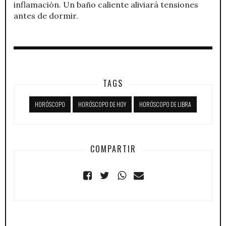
inflamación. Un baño caliente aliviará tensiones
antes de dormir.
TAGS
HORÓSCOPO
HORÓSCOPO DE HOY
HORÓSCOPO DE LIBRA
COMPARTIR