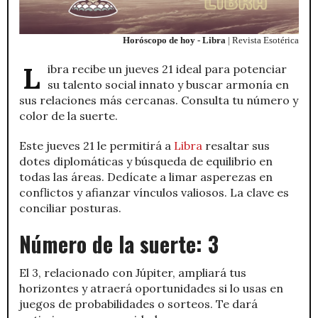
Horóscopo de hoy - Libra
| Revista Esotérica
Libra recibe un jueves 21 ideal para potenciar
su talento social innato y buscar armonía en
sus relaciones más cercanas. Consulta tu número y
color de la suerte.
Este jueves 21 le permitirá a
Libra
resaltar sus
dotes diplomáticas y búsqueda de equilibrio en
todas las áreas. Dedícate a limar asperezas en
conflictos y afianzar vínculos valiosos. La clave es
conciliar posturas.
Número de la suerte: 3
El 3, relacionado con Júpiter, ampliará tus
horizontes y atraerá oportunidades si lo usas en
juegos de probabilidades o sorteos. Te dará