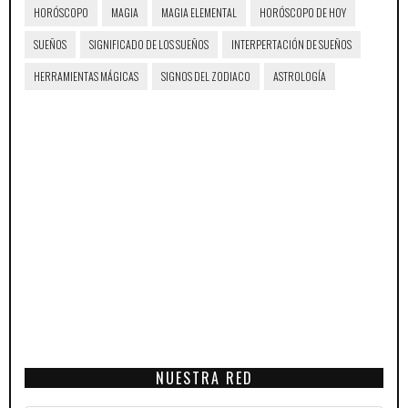
HORÓSCOPO
MAGIA
MAGIA ELEMENTAL
HORÓSCOPO DE HOY
SUEÑOS
SIGNIFICADO DE LOS SUEÑOS
INTERPERTACIÓN DE SUEÑOS
HERRAMIENTAS MÁGICAS
SIGNOS DEL ZODIACO
ASTROLOGÍA
NUESTRA RED