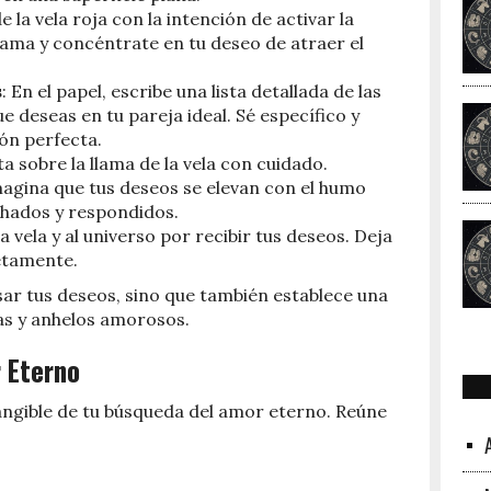
e la vela roja con la intención de activar la
lama y concéntrate en tu deseo de atraer el
s
: En el papel, escribe una lista detallada de las
e deseas en tu pareja ideal. Sé específico y
ión perfecta.
sta sobre la llama de la vela con cuidado.
magina que tus deseos se elevan con el humo
chados y respondidos.
a vela y al universo por recibir tus deseos. Deja
etamente.
esar tus deseos, sino que también establece una
as y anhelos amorosos.
r Eterno
tangible de tu búsqueda del amor eterno. Reúne