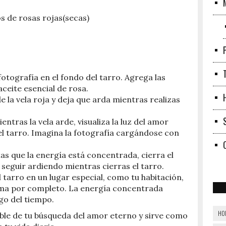
s de rosas rojas(secas)
 fotografía en el fondo del tarro. Agrega las
aceite esencial de rosa.
e la vela roja y deja que arda mientras realizas
entras la vela arde, visualiza la luz del amor
el tarro. Imagina la fotografía cargándose con
as que la energía está concentrada, cierra el
e seguir ardiendo mientras cierras el tarro.
l tarro en un lugar especial, como tu habitación,
suma por completo. La energía concentrada
go del tiempo.
HO
ible de tu búsqueda del amor eterno y sirve como