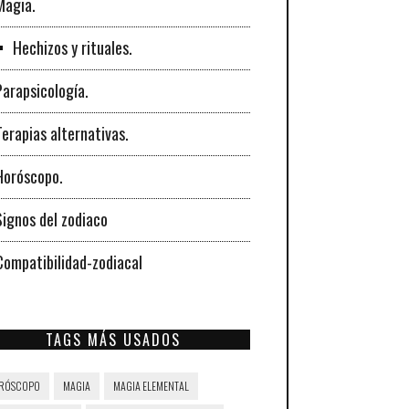
Magia.
Hechizos y rituales.
Parapsicología.
Terapias alternativas.
Horóscopo.
Signos del zodiaco
Compatibilidad-zodiacal
TAGS MÁS USADOS
RÓSCOPO
MAGIA
MAGIA ELEMENTAL