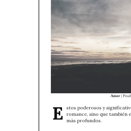
Amor
| Pixa
E
stos poderosos y significativ
romance, sino que también e
más profundos.