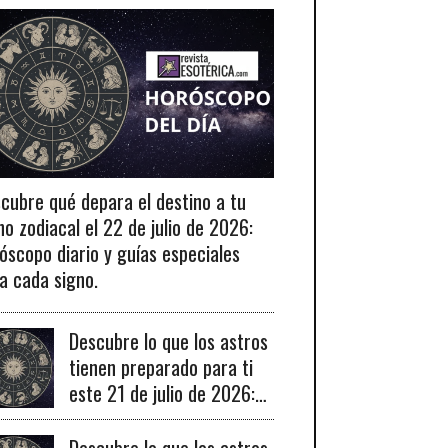
cubre qué depara el destino a tu
no zodiacal el 22 de julio de 2026:
óscopo diario y guías especiales
a cada signo.
Descubre lo que los astros
tienen preparado para ti
este 21 de julio de 2026:
tu horóscopo diario
revelado.
Descubre lo que los astros