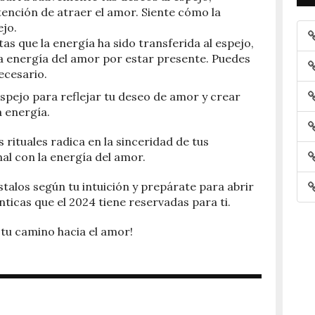
tención de atraer el amor. Siente cómo la
ejo.
s que la energía ha sido transferida al espejo,
la energía del amor por estar presente. Puedes
ecesario.
l espejo para reflejar tu deseo de amor y crear
 energía.
 rituales radica en la sinceridad de tus
al con la energía del amor.
stalos según tu intuición y prepárate para abrir
nticas que el 2024 tiene reservadas para ti.
e tu camino hacia el amor!