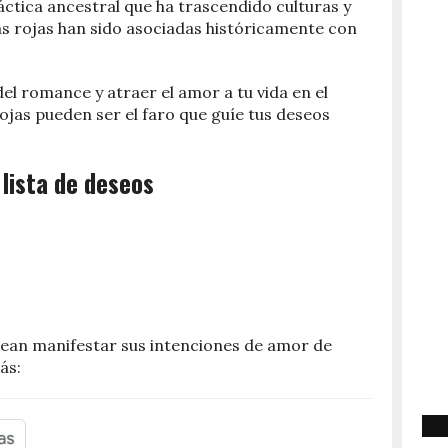
ráctica ancestral que ha trascendido culturas y
las rojas han sido asociadas históricamente con
del romance y atraer el amor a tu vida en el
rojas pueden ser el faro que guíe tus deseos
a lista de deseos
esean manifestar sus intenciones de amor de
ás: