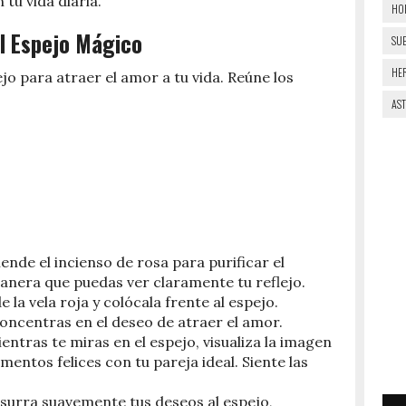
tu vida diaria.
HO
 el Espejo Mágico
SU
HE
lejo para atraer el amor a tu vida. Reúne los
AS
ende el incienso de rosa para purificar el
manera que puedas ver claramente tu reflejo.
e la vela roja y colócala frente al espejo.
oncentras en el deseo de atraer el amor.
ientras te miras en el espejo, visualiza la imagen
ntos felices con tu pareja ideal. Siente las
usurra suavemente tus deseos al espejo,