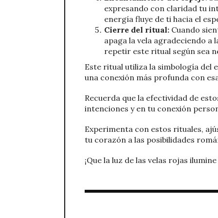
expresando con claridad tu in
energía fluye de ti hacia el esp
Cierre del ritual:
Cuando sienta
apaga la vela agradeciendo a 
repetir este ritual según sea n
Este ritual utiliza la simbología de
una conexión más profunda con esa
Recuerda que la efectividad de estos
intenciones y en tu conexión person
Experimenta con estos rituales, ajú
tu corazón a las posibilidades romá
¡Que la luz de las velas rojas ilumin