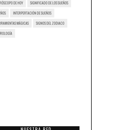
RÓSCOPO DE HOY
SIGNIFICADO DE LOS SUEÑOS
EÑOS
INTERPERTACIÓN DE SUEÑOS
RRAMIENTAS MÁGICAS
SIGNOS DEL ZODIACO
TROLOGÍA
NUESTRA RED