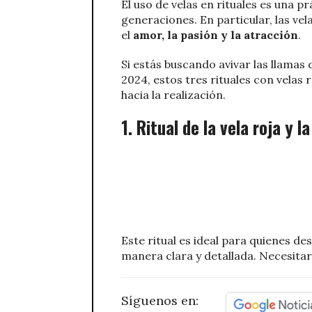
El uso de velas en rituales es una p
generaciones. En particular, las ve
el
amor, la pasión y la atracción
.
Si estás buscando avivar las llamas 
2024, estos tres rituales con velas 
hacia la realización.
1. Ritual de la vela roja y l
Este ritual es ideal para quienes d
manera clara y detallada. Necesitar
Síguenos en: