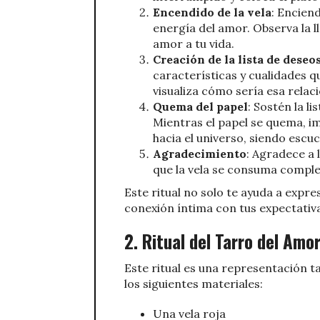
Encendido de la vela
: Enciend
energía del amor. Observa la l
amor a tu vida.
Creación de la lista de deseo
características y cualidades qu
visualiza cómo sería esa relac
Quema del papel
: Sostén la li
Mientras el papel se quema, i
hacia el universo, siendo escu
Agradecimiento
: Agradece a l
que la vela se consuma compl
Este ritual no solo te ayuda a expr
conexión íntima con tus expectativ
2. Ritual del Tarro del Amo
Este ritual es una representación 
los siguientes materiales:
Una vela roja