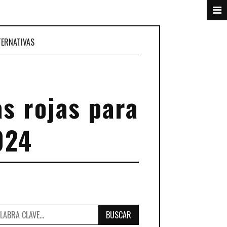
TERNATIVAS
as rojas para
024
BUSCAR