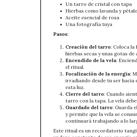
Un tarro de cristal con tapa
Hierbas como lavanda y pétalo
Aceite esencial de rosa
Una fotografía tuya
Pasos
:
Creación del tarro
: Coloca la
hierbas secas y unas gotas de 
Encendido de la vela
: Enciend
el ritual.
Focalización de la energía:
Mi
irradiando desde tu ser hacia 
esta luz.
Cierre del tarro
: Cuando sient
tarro con la tapa. La vela deb
Guardado del tarro
: Guarda e
y permite que la vela se con
continuará trabajando a lo lar
Este ritual es un recordatorio tang