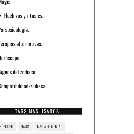
Magia.
Hechizos y rituales.
Parapsicología.
Terapias alternativas.
Horóscopo.
Signos del zodiaco
Compatibilidad-zodiacal
TAGS MÁS USADOS
RÓSCOPO
MAGIA
MAGIA ELEMENTAL