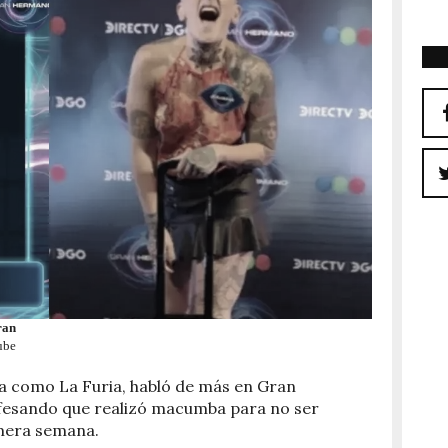
ran
ube
da como La Furia, habló de más en Gran
esando que realizó macumba para no ser
imera semana.