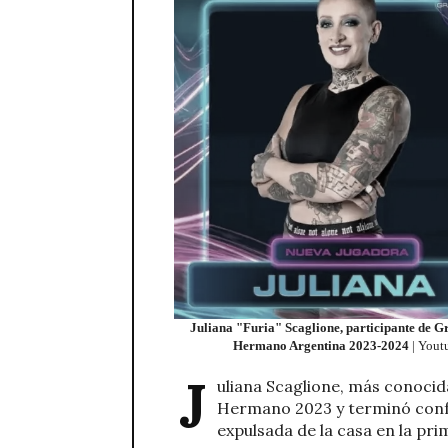
Juliana "Furia" Scaglione, participante de G
Hermano Argentina 2023-2024
| Yout
J
uliana Scaglione, más conoci
Hermano 2023 y terminó conf
expulsada de la casa en la pr