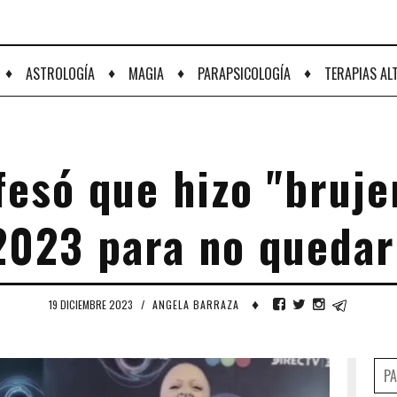
♦
♦
♦
♦
ASTROLOGÍA
MAGIA
PARAPSICOLOGÍA
TERAPIAS AL
fesó que hizo "bruje
023 para no quedar
♦
19 DICIEMBRE 2023
/
ANGELA BARRAZA