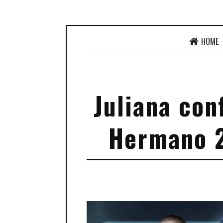
HOME
Juliana con
Hermano 2