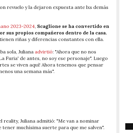
on revuelo y la dejaron expuesta ante lxs demás
ano 2023-2024
,
Scaglione se ha convertido en
or sus propios compañeros dentro de la casa.
nen riñas y diferencias constantes con ella.
a sola, Juliana
advirtió
: "Ahora que no nos
La Furia' de antes, no soy ese personaje". Luego
ertes se viven aquí! Ahora tenemos que pensar
 menos una semana más".
 reality, Juliana admitió: "Me van a nominar
e tener muchísima suerte para que me salven".