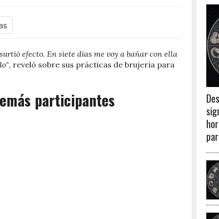
urtió efecto. En siete días me voy a bañar con ella
do"
, reveló sobre sus prácticas de brujería para
demás participantes
Des
sig
hor
par