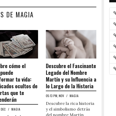
S DE MAGIA
bre cómo el
Descubre el Fascinante
 puede
Legado del Nombre
formar tu vida:
Martín y su Influencia a
ficados ocultos de
lo Largo de la Historia
artas que te
05:13 PM, NOV
/
MAGIA
enderán
Descubre la rica historia
y el simbolismo detrás
, DEC
/
MAGIA
del nombre Martín,