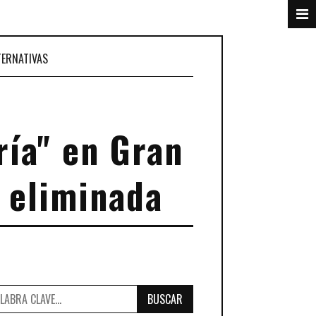
TERNATIVAS
ría" en Gran
 eliminada
BUSCAR