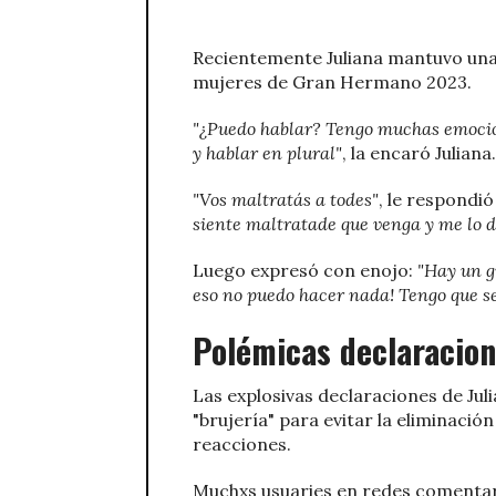
Recientemente Juliana mantuvo una 
mujeres de Gran Hermano 2023.
"¿Puedo hablar? Tengo muchas emocio
y hablar en plural"
, la encaró Juliana.
"Vos maltratás a todes"
, le respondió
siente maltratade que venga y me lo d
Luego expresó con enojo:
"Hay un g
eso no puedo hacer nada! Tengo que s
Polémicas declaracio
Las explosivas declaraciones de Jul
"brujería" para evitar la eliminac
reacciones.
Muchxs usuaries en redes coment