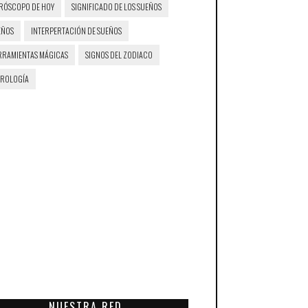
RÓSCOPO DE HOY
SIGNIFICADO DE LOS SUEÑOS
EÑOS
INTERPERTACIÓN DE SUEÑOS
RRAMIENTAS MÁGICAS
SIGNOS DEL ZODIACO
TROLOGÍA
NUESTRA RED