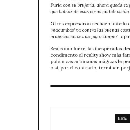
Furia con su brujería, ahora queda ex
que hablar de esas cosas en televisión
Otros expresaron rechazo ante lo 
'macumbas' va contra las buenas costu
brujerías en vez de jugar limpio"
, opi
Sea como fuere, las inesperadas de
condimento al reality show más fam
polémicas artimañas mágicas le pe
o si, por el contrario, terminan per
MAGIA