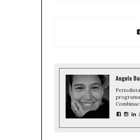
Angela Ba
Periodista
programa 
Combinaci