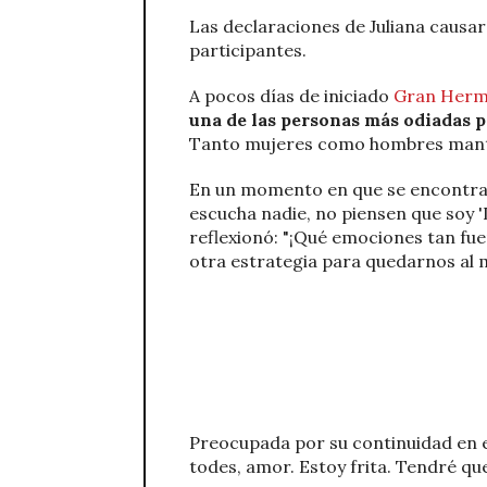
Las declaraciones de Juliana causar
participantes.
A pocos días de iniciado
Gran Herm
una de las personas más odiadas p
Tanto mujeres como hombres mantie
En un momento en que se encontrab
escucha nadie, no piensen que soy '
reflexionó: "¡Qué emociones tan fu
otra estrategia para quedarnos al
Preocupada por su continuidad en el
todes, amor. Estoy frita. Tendré qu