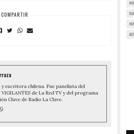
HO
SU
COMPARTIR
HE
AS
rraza
 y escritora chilena. Fue panelista del
VIGILANTES de La Red TV y del programa
ón Clave de Radio La Clave.