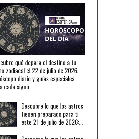
cubre qué depara el destino a tu
no zodiacal el 22 de julio de 2026:
óscopo diario y guías especiales
a cada signo.
Descubre lo que los astros
tienen preparado para ti
este 21 de julio de 2026:
tu horóscopo diario
revelado.
Descubre lo que los astros