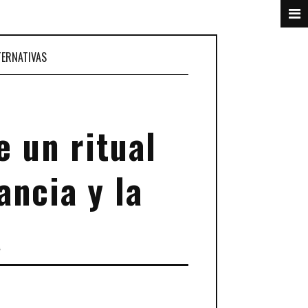
TERNATIVAS
e un ritual
ancia y la
a