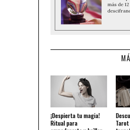
más de 12 
descifran
MÁ
¡Despierta tu magia!
Descu
Ritual para
Tarot