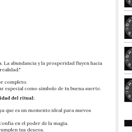
a. La abundancia y la prosperidad fluyen hacia
realidad."
or completo.
r especial como símbolo de tu buena suerte.
dad del ritual:
a, ya que es un momento ideal para nuevos
confía en el poder de la magia.
 cumplen tus deseos.