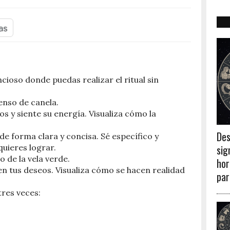
ncioso donde puedas realizar el ritual sin
ienso de canela.
 y siente su energía. Visualiza cómo la
Des
de forma clara y concisa. Sé específico y
sig
uieres lograr.
o de la vela verde.
hor
en tus deseos. Visualiza cómo se hacen realidad
par
tres veces: