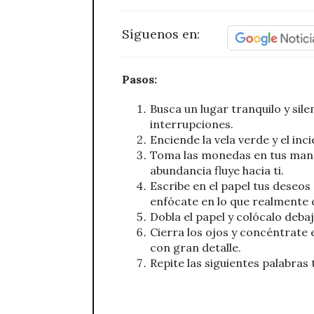
Síguenos en:
Pasos:
Busca un lugar tranquilo y sile
interrupciones.
Enciende la vela verde y el inc
Toma las monedas en tus manos
abundancia fluye hacia ti.
Escribe en el papel tus deseos 
enfócate en lo que realmente q
Dobla el papel y colócalo debaj
Cierra los ojos y concéntrate 
con gran detalle.
Repite las siguientes palabras 