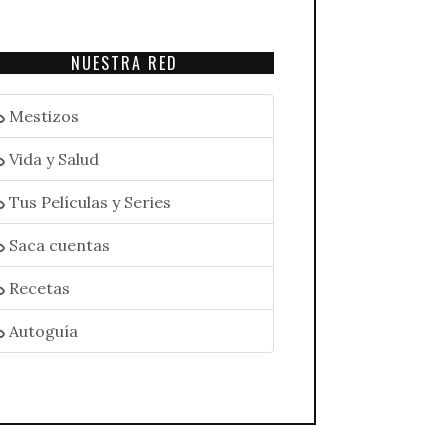
NUESTRA RED
Mestizos
Vida y Salud
Tus Películas y Series
Saca cuentas
Recetas
Autoguía