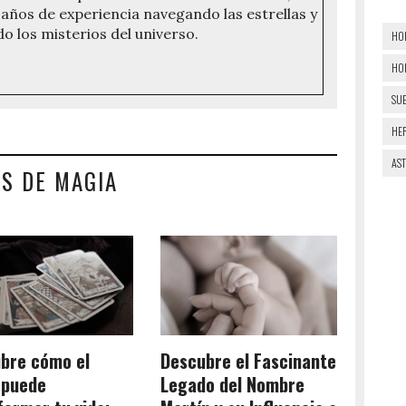
años de experiencia navegando las estrellas y
do los misterios del universo.
HO
HO
SU
HE
AS
S DE MAGIA
bre cómo el
Descubre el Fascinante
 puede
Legado del Nombre