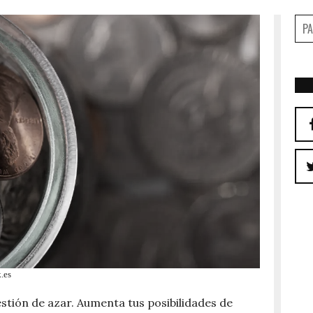
k.es
estión de azar. Aumenta tus posibilidades de