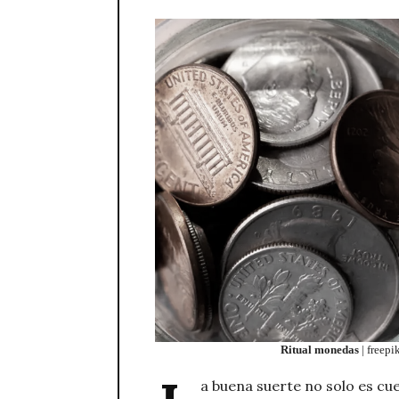
Ritual monedas
| freepi
a buena suerte no solo es cu