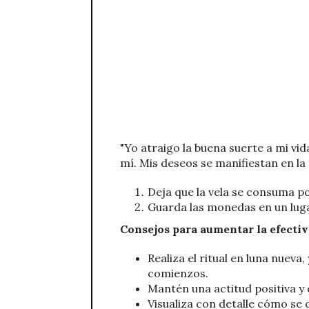
"Yo atraigo la buena suerte a mi vid
mí. Mis deseos se manifiestan en la 
Deja que la vela se consuma p
Guarda las monedas en un luga
Consejos para aumentar la efectivi
Realiza el ritual en luna nuev
comienzos.
Mantén una actitud positiva y 
Visualiza con detalle cómo se