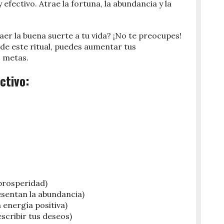
y efectivo. Atrae la fortuna, la abundancia y la
er la buena suerte a tu vida? ¡No te preocupes!
de este ritual, puedes aumentar tus
s metas.
ectivo:
 prosperidad)
sentan la abundancia)
 energía positiva)
escribir tus deseos)