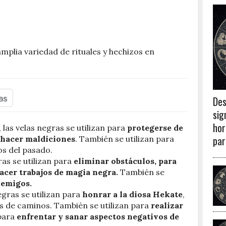
amplia variedad de rituales y hechizos en
Des
sig
hor
 las velas negras se utilizan para
protegerse de
par
hacer maldiciones
. También se utilizan para
s del pasado.
gras se utilizan para
eliminar obstáculos, para
cer trabajos de magia negra.
También se
nemigos.
negras se utilizan para
honrar a la diosa Hekate
,
ces de caminos. También se utilizan para
realizar
 para
enfrentar y sanar aspectos negativos de