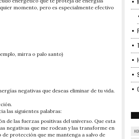
escudo energético que te proteja de energías
alquier momento, pero es especialmente efectivo
jemplo, mirra o palo santo)
energías negativas que deseas eliminar de tu vida.
ción.
ia las siguientes palabras:
ón de las fuerzas positivas del universo. Que esta
ías negativas que me rodean y las transforme en
HO
o de protección que me mantenga a salvo de