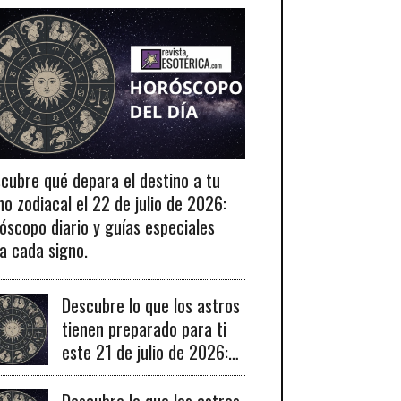
cubre qué depara el destino a tu
no zodiacal el 22 de julio de 2026:
óscopo diario y guías especiales
a cada signo.
Descubre lo que los astros
tienen preparado para ti
este 21 de julio de 2026:
tu horóscopo diario
revelado.
Descubre lo que los astros