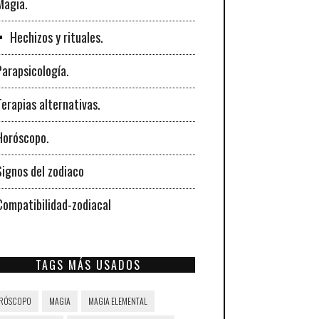
Magia.
Hechizos y rituales.
Parapsicología.
Terapias alternativas.
Horóscopo.
Signos del zodiaco
Compatibilidad-zodiacal
TAGS MÁS USADOS
RÓSCOPO
MAGIA
MAGIA ELEMENTAL