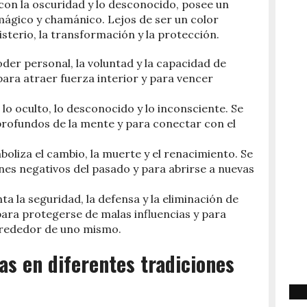
con la oscuridad y lo desconocido, posee un
ágico y chamánico. Lejos de ser un color
isterio, la transformación y la protección.
poder personal, la voluntad y la capacidad de
 para atraer fuerza interior y para vencer
 lo oculto, lo desconocido y lo inconsciente. Se
 profundos de la mente y para conectar con el
mboliza el cambio, la muerte y el renacimiento. Se
nes negativos del pasado y para abrirse a nuevas
ta la seguridad, la defensa y la eliminación de
 para protegerse de malas influencias y para
lrededor de uno mismo.
as en diferentes tradiciones