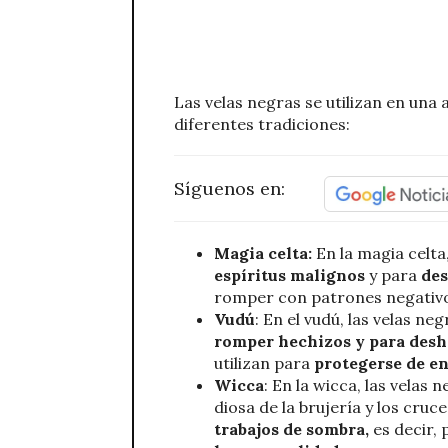
Las velas negras se utilizan en una 
diferentes tradiciones:
Síguenos en:
Magia celta:
En la magia celta,
espíritus malignos
y para
des
romper con patrones negativo
Vudú
: En el vudú, las velas ne
romper hechizos y para desha
utilizan para
protegerse de e
Wicca
: En la wicca, las velas 
diosa de la brujería y los cru
trabajos de sombra,
es decir,