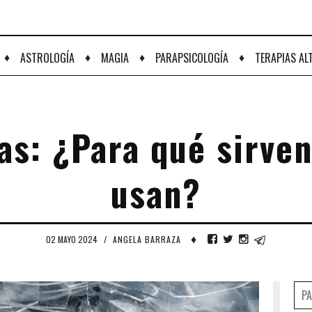
♦
♦
♦
♦
ASTROLOGÍA
MAGIA
PARAPSICOLOGÍA
TERAPIAS AL
as: ¿Para qué sirve
usan?
♦
02 MAYO 2024
/
ANGELA BARRAZA