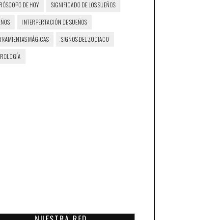
RÓSCOPO DE HOY
SIGNIFICADO DE LOS SUEÑOS
EÑOS
INTERPERTACIÓN DE SUEÑOS
RRAMIENTAS MÁGICAS
SIGNOS DEL ZODIACO
TROLOGÍA
NUESTRA RED