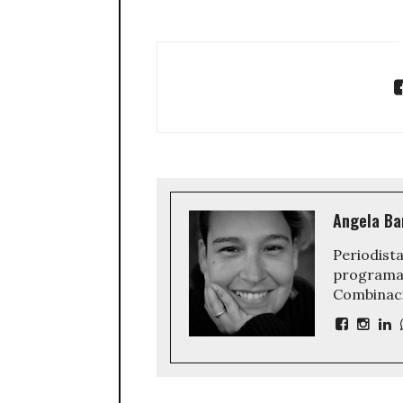
Angela Ba
Periodista
programa 
Combinaci