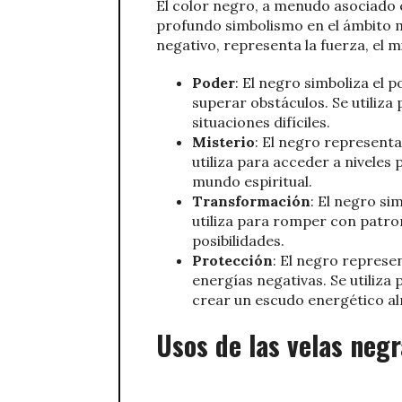
El color negro, a menudo asociado 
profundo simbolismo en el ámbito m
negativo, representa la fuerza, el m
Poder
: El negro simboliza el 
superar obstáculos. Se utiliza
situaciones difíciles.
Misterio
: El negro representa
utiliza para acceder a niveles
mundo espiritual.
Transformación
: El negro si
utiliza para romper con patro
posibilidades.
Protección
: El negro represen
energías negativas. Se utiliza
crear un escudo energético a
Usos de las velas negr