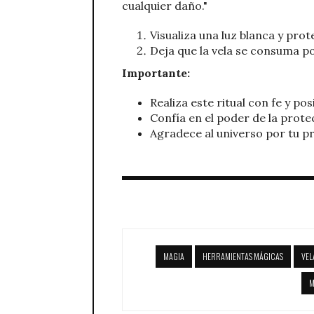
cualquier daño."
Visualiza una luz blanca y pro
Deja que la vela se consuma p
Importante:
Realiza este ritual con fe y pos
Confía en el poder de la protec
Agradece al universo por tu p
MAGIA
HERRAMIENTAS MÁGICAS
VEL
M