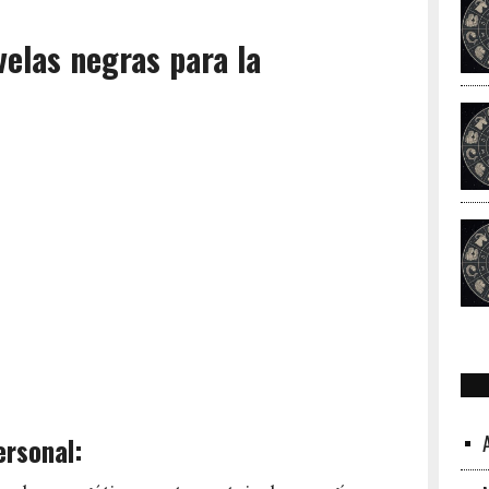
velas negras para la
ersonal: