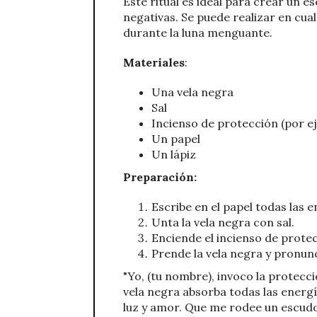
Este ritual es ideal para crear un 
negativas. Se puede realizar en cu
durante la luna menguante.
Materiales
:
Una vela negra
Sal
Incienso de protección (por e
Un papel
Un lápiz
Preparación:
Escribe en el papel todas las 
Unta la vela negra con sal.
Enciende el incienso de protec
Prende la vela negra y pronunc
"Yo, (tu nombre), invoco la protecci
vela negra absorba todas las energ
luz y amor. Que me rodee un escud