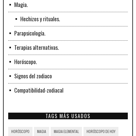
Magia.
Hechizos y rituales.
Parapsicología.
Terapias alternativas.
Horóscopo.
Signos del zodiaco
Compatibilidad-zodiacal
TAGS MÁS USADOS
HORÓSCOPO
MAGIA
MAGIA ELEMENTAL
HORÓSCOPO DE HOY