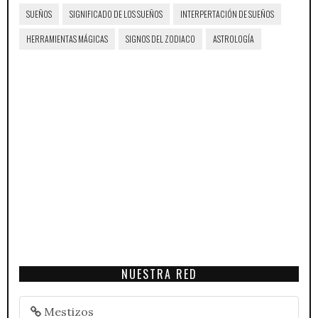
SUEÑOS
SIGNIFICADO DE LOS SUEÑOS
INTERPERTACIÓN DE SUEÑOS
HERRAMIENTAS MÁGICAS
SIGNOS DEL ZODIACO
ASTROLOGÍA
NUESTRA RED
Mestizos