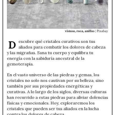
vistoso, roca, anillos
| Pixabay
Descubre qué cristales curativos son tus
aliados para combatir los dolores de cabeza
y las migrañas. Sana tu cuerpo y equilibra tu
energía con la sabiduría ancestral de la
gemoterapia.
En el vasto universo de las piedras y gemas, los
cristales no solo nos cautivan por su belleza, sino
también por sus propiedades energéticas y
curativas. A lo largo de los siglos, diversas culturas
han recurrido a estas piedras para aliviar dolencias
físicas y emocionales. Hoy, exploraremos los
cristales que pueden ser tus aliados en la lucha
contra los dolores de cabeza.