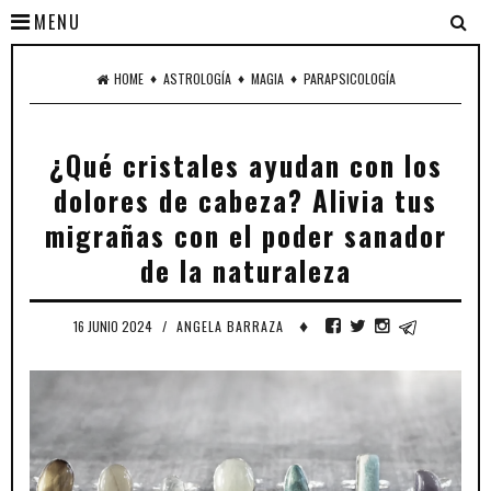
MENU
♦
♦
♦
HOME
ASTROLOGÍA
MAGIA
PARAPSICOLOGÍA
¿Qué cristales ayudan con los
dolores de cabeza? Alivia tus
migrañas con el poder sanador
de la naturaleza
♦
16 JUNIO 2024
/
ANGELA BARRAZA