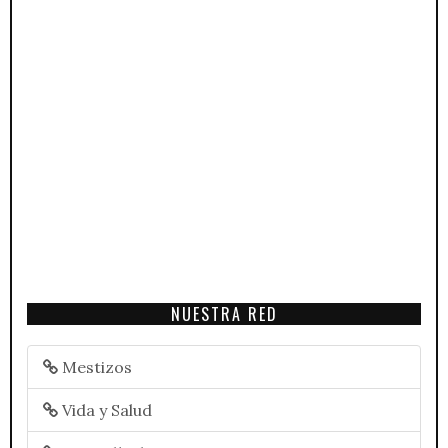
NUESTRA RED
Mestizos
Vida y Salud