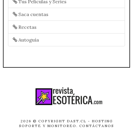
Tus Películas y Series
Saca cuentas
Recetas
Autoguía
2026 © COPYRIGHT
DAST.CL
- HOSTING
SOPORTE Y MONITOREO.
CONTÁCTANOS