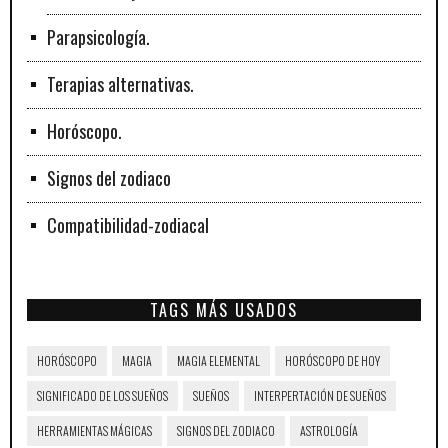
Parapsicología.
Terapias alternativas.
Horóscopo.
Signos del zodiaco
Compatibilidad-zodiacal
TAGS MÁS USADOS
HORÓSCOPO
MAGIA
MAGIA ELEMENTAL
HORÓSCOPO DE HOY
SIGNIFICADO DE LOS SUEÑOS
SUEÑOS
INTERPERTACIÓN DE SUEÑOS
HERRAMIENTAS MÁGICAS
SIGNOS DEL ZODIACO
ASTROLOGÍA