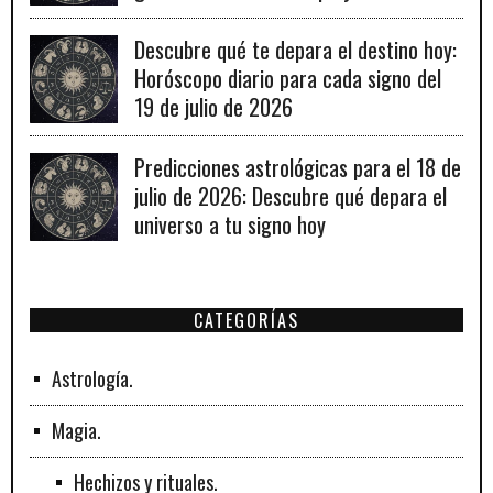
recomendaciones para un día lleno de
fortuna.
Descubre qué te depara el destino hoy:
Horóscopo diario para cada signo del
19 de julio de 2026
Predicciones astrológicas para el 18 de
julio de 2026: Descubre qué depara el
universo a tu signo hoy
CATEGORÍAS
Astrología.
Magia.
Hechizos y rituales.