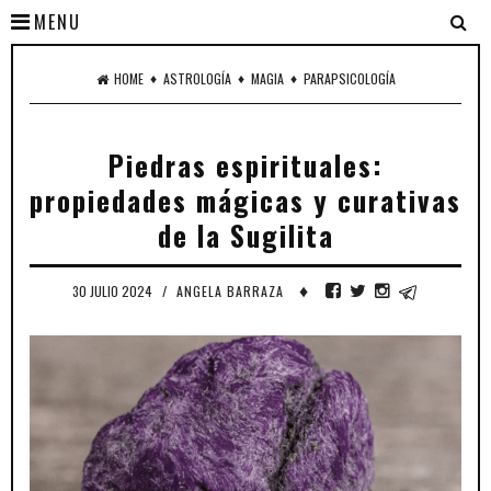
MENU
♦
♦
♦
HOME
ASTROLOGÍA
MAGIA
PARAPSICOLOGÍA
Piedras espirituales:
propiedades mágicas y curativas
de la Sugilita
♦
30 JULIO 2024
/
ANGELA BARRAZA