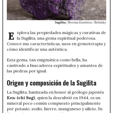
Sugilita
| Revista Esotérica / Befunky
Explora las propiedades mágicas y curativas de
la Sugilita, una gema espiritual poderosa.
Conoce sus características, usos en gemoterapia y
cómo identificar una auténtica.
Esta gema, tan enigmática como bella, ha
cautivado a buscadores espirituales y amantes de
las piedras por igual.
Origen y composición de la Sugilita
La Sugilita, bautizada en honor al geólogo japonés
Ken-ichi Sugi
, quien la descubrió en 1944, es un
mineral poco común compuesto principalmente
por potasio, sodio, hierro, manganeso y silicio. Su