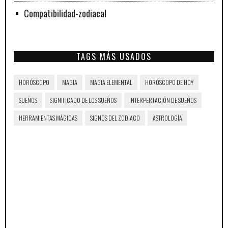
Compatibilidad-zodiacal
TAGS MÁS USADOS
HORÓSCOPO
MAGIA
MAGIA ELEMENTAL
HORÓSCOPO DE HOY
SUEÑOS
SIGNIFICADO DE LOS SUEÑOS
INTERPERTACIÓN DE SUEÑOS
HERRAMIENTAS MÁGICAS
SIGNOS DEL ZODIACO
ASTROLOGÍA