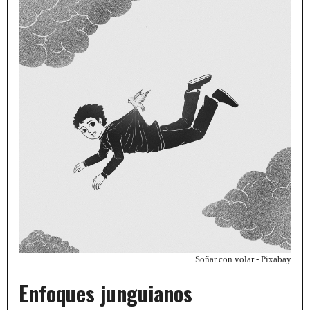
Soñar con volar - Pixabay
Enfoques junguianos