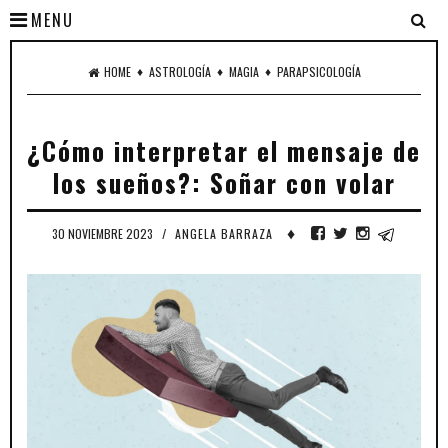
MENU
♦
♦
♦
HOME
ASTROLOGÍA
MAGIA
PARAPSICOLOGÍA
¿Cómo interpretar el mensaje de
los sueños?: Soñar con volar
♦
30 NOVIEMBRE 2023
/
ANGELA BARRAZA