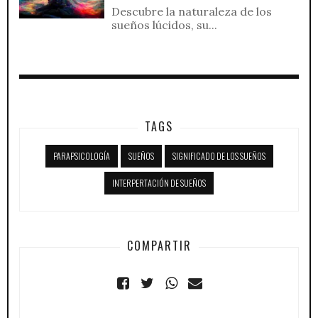
Descubre la naturaleza de los
sueños lúcidos, su...
TAGS
PARAPSICOLOGÍA
SUEÑOS
SIGNIFICADO DE LOS SUEÑOS
INTERPERTACIÓN DE SUEÑOS
COMPARTIR