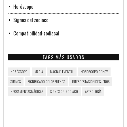
Horóscopo.
Signos del zodiaco
Compatibilidad-zodiacal
TAGS MÁS USADOS
HORÓSCOPO
MAGIA
MAGIA ELEMENTAL
HORÓSCOPO DE HOY
SUEÑOS
SIGNIFICADO DE LOS SUEÑOS
INTERPERTACIÓN DE SUEÑOS
HERRAMIENTAS MÁGICAS
SIGNOS DEL ZODIACO
ASTROLOGÍA