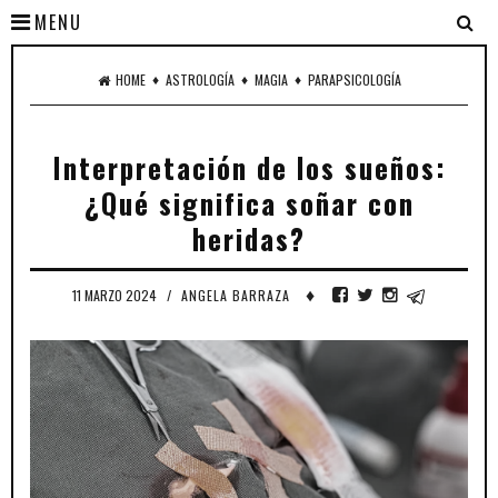
MENU
♦
♦
♦
HOME
ASTROLOGÍA
MAGIA
PARAPSICOLOGÍA
Interpretación de los sueños:
¿Qué significa soñar con
heridas?
♦
11 MARZO 2024
/
ANGELA BARRAZA