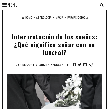
MENU
♦
♦
♦
HOME
ASTROLOGÍA
MAGIA
PARAPSICOLOGÍA
Interpretación de los sueños:
¿Qué significa soñar con un
funeral?
♦
29 JUNIO 2024
/
ANGELA BARRAZA