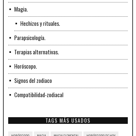
Magia.
Hechizos y rituales.
Parapsicología.
Terapias alternativas.
Horóscopo.
Signos del zodiaco
Compatibilidad-zodiacal
TAGS MÁS USADOS
HORÓSCOPO
MAGIA
MAGIA ELEMENTAL
HORÓSCOPO DE HOY