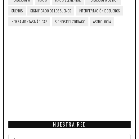
SUEÑOS
SIGNIFICADO DE LOS SUEÑOS
INTERPERTACIÓN DE SUEÑOS
HERRAMIENTAS MÁGICAS
SIGNOS DEL ZODIACO
ASTROLOGÍA
NUESTRA RED