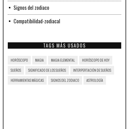
Signos del zodiaco
Compatibilidad-zodiacal
TAGS MÁS USADOS
HORÓSCOPO
MAGIA
MAGIA ELEMENTAL
HORÓSCOPO DE HOY
SUEÑOS
SIGNIFICADO DE LOS SUEÑOS
INTERPERTACIÓN DE SUEÑOS
HERRAMIENTAS MÁGICAS
SIGNOS DEL ZODIACO
ASTROLOGÍA