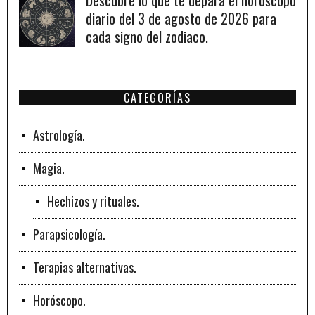
Descubre lo que te depara el horóscopo
diario del 3 de agosto de 2026 para
cada signo del zodiaco.
CATEGORÍAS
Astrología.
Magia.
Hechizos y rituales.
Parapsicología.
Terapias alternativas.
Horóscopo.