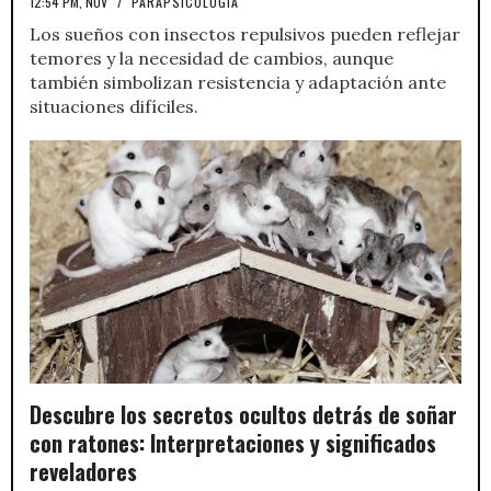
12:54 PM, NOV
/
PARAPSICOLOGÍA
Los sueños con insectos repulsivos pueden reflejar
temores y la necesidad de cambios, aunque
también simbolizan resistencia y adaptación ante
situaciones difíciles.
Descubre los secretos ocultos detrás de soñar
con ratones: Interpretaciones y significados
reveladores