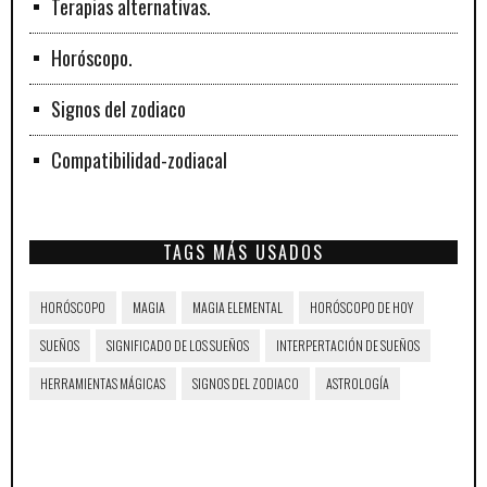
Terapias alternativas.
Horóscopo.
Signos del zodiaco
Compatibilidad-zodiacal
TAGS MÁS USADOS
HORÓSCOPO
MAGIA
MAGIA ELEMENTAL
HORÓSCOPO DE HOY
SUEÑOS
SIGNIFICADO DE LOS SUEÑOS
INTERPERTACIÓN DE SUEÑOS
HERRAMIENTAS MÁGICAS
SIGNOS DEL ZODIACO
ASTROLOGÍA