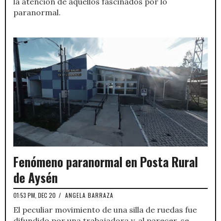
la atención de aquellos fascinados por lo
paranormal.
Fenómeno paranormal en Posta Rural
de Aysén
01:53 PM, DEC 20
/
ANGELA BARRAZA
El peculiar movimiento de una silla de ruedas fue
difundido por una trabajadora y, al parecer, se