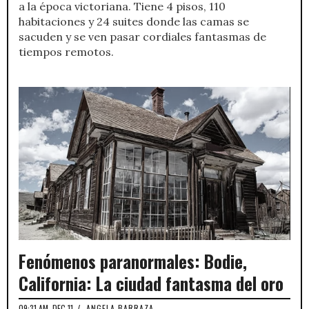
a la época victoriana. Tiene 4 pisos, 110
habitaciones y 24 suites donde las camas se
sacuden y se ven pasar cordiales fantasmas de
tiempos remotos.
Fenómenos paranormales: Bodie,
California: La ciudad fantasma del oro
09:31 AM, DEC 11
/
ANGELA BARRAZA