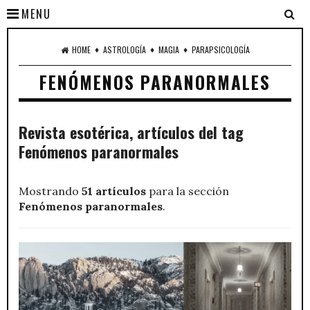
MENU
♦
♦
♦
HOME
ASTROLOGÍA
MAGIA
PARAPSICOLOGÍA
FENÓMENOS PARANORMALES
Revista esotérica, artículos del tag
Fenómenos paranormales
Mostrando
51 artículos
para la sección
Fenómenos paranormales
.