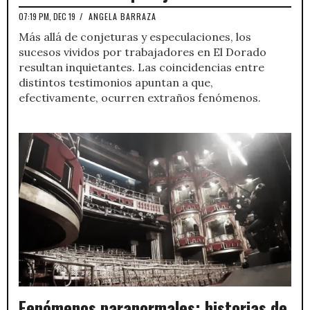
07:19 PM, DEC 19
/
ANGELA BARRAZA
Más allá de conjeturas y especulaciones, los
sucesos vividos por trabajadores en El Dorado
resultan inquietantes. Las coincidencias entre
distintos testimonios apuntan a que,
efectivamente, ocurren extraños fenómenos.
Fenómenos paranormales: historias de