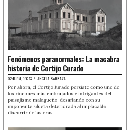
Fenómenos paranormales: La macabra
historia de Cortijo Curado
02:18 PM, DEC 13
/
ANGELA BARRAZA
Por ahora, el Cortijo Jurado persiste como uno de
los rincones más embrujados e intrigantes del
paisajismo malagueño, desafiando con su
imponente silueta deteriorada al implacable
discurrir de las eras.