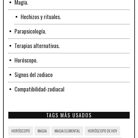
Magia.
Hechizos y rituales.
Parapsicología.
Terapias alternativas.
Horóscopo.
Signos del zodiaco
Compatibilidad-zodiacal
TAGS MÁS USADOS
HORÓSCOPO
MAGIA
MAGIA ELEMENTAL
HORÓSCOPO DE HOY