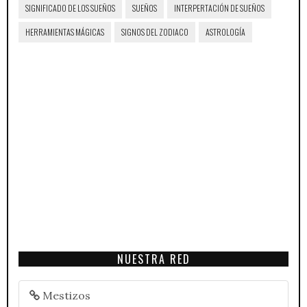
SIGNIFICADO DE LOS SUEÑOS
SUEÑOS
INTERPERTACIÓN DE SUEÑOS
HERRAMIENTAS MÁGICAS
SIGNOS DEL ZODIACO
ASTROLOGÍA
NUESTRA RED
Mestizos