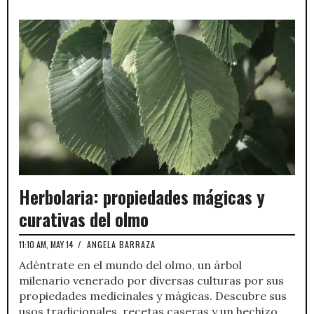
Herbolaria: propiedades mágicas y
curativas del olmo
11:10 AM, MAY 14
/
ANGELA BARRAZA
Adéntrate en el mundo del olmo, un árbol
milenario venerado por diversas culturas por sus
propiedades medicinales y mágicas. Descubre sus
usos tradicionales, recetas caseras y un hechizo