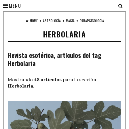
MENU
♦
♦
♦
HOME
ASTROLOGÍA
MAGIA
PARAPSICOLOGÍA
HERBOLARIA
Revista esotérica, artículos del tag
Herbolaria
Mostrando
48 artículos
para la sección
Herbolaria
.