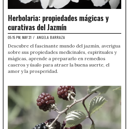
Herbolaria: propiedades mágicas y
curativas del Jazmín
05:15 PM, MAY 31
/
ANGELA BARRAZA
Descubre el fascinante mundo del jazmín, averigua
sobre sus propiedades medicinales, espirituales y
mágicas, aprende a prepararlo en remedios
caseros y úsalo para atraer la buena suerte, el
amor y la prosperidad.