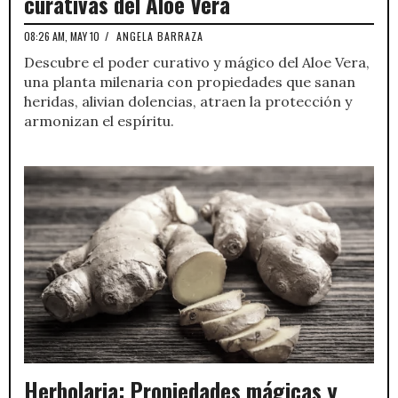
curativas del Aloe Vera
08:26 AM, MAY 10
/
ANGELA BARRAZA
Descubre el poder curativo y mágico del Aloe Vera,
una planta milenaria con propiedades que sanan
heridas, alivian dolencias, atraen la protección y
armonizan el espíritu.
Herbolaria: Propiedades mágicas y