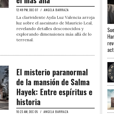
12:49 PM, DEC 07
/
ANGELA BARRAZA
La clarividente Ayda Luz Valencia arroja
luz sobre el asesinato de Mauricio Leal,
Sue
revelando detalles desconocidos y
explorando dimensiones más allá de lo
Har
terrenal.
rev
act
El misterio paranormal
de la mansión de Salma
Hayek: Entre espíritus e
historia
10:23 AM, DEC 05
/
ANGELA BARRAZA