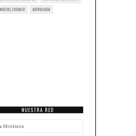
GNOS DEL ZODIACO
ASTROLOGÍA
NUESTRA RED
Mestizos