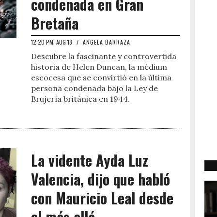
condenada en Gran
Bretaña
12:20 PM, AUG 18
/
ANGELA BARRAZA
Descubre la fascinante y controvertida
historia de Helen Duncan, la médium
escocesa que se convirtió en la última
persona condenada bajo la Ley de
Brujería británica en 1944.
La vidente Ayda Luz
Valencia, dijo que habló
con Mauricio Leal desde
el más allá