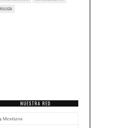
TROLOGÍA
NUESTRA RED
Mestizos