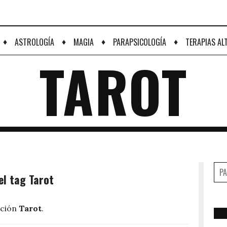
♦
♦
♦
♦
ASTROLOGÍA
MAGIA
PARAPSICOLOGÍA
TERAPIAS AL
TAROT
el tag Tarot
cción
Tarot
.