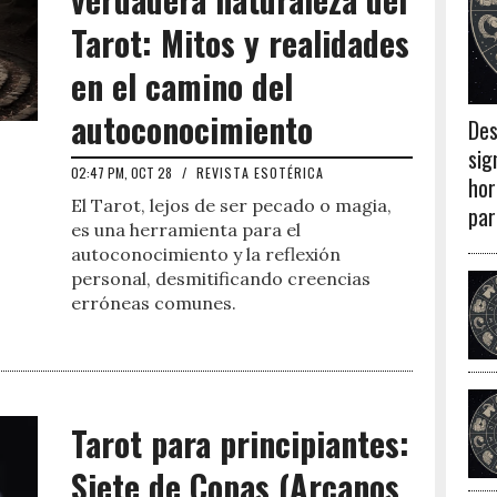
Tarot: Mitos y realidades
en el camino del
autoconocimiento
Des
sig
02:47 PM, OCT 28
/
REVISTA ESOTÉRICA
hor
El Tarot, lejos de ser pecado o magia,
par
es una herramienta para el
autoconocimiento y la reflexión
personal, desmitificando creencias
erróneas comunes.
Tarot para principiantes:
Siete de Copas (Arcanos