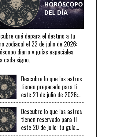
cubre qué depara el destino a tu
no zodiacal el 22 de julio de 2026:
óscopo diario y guías especiales
a cada signo.
Descubre lo que los astros
tienen preparado para ti
este 21 de julio de 2026:
tu horóscopo diario
revelado.
Descubre lo que los astros
tienen reservado para ti
este 20 de julio: tu guía
diaria de horóscopo y