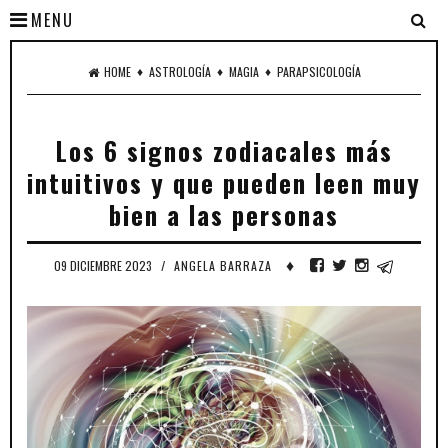
MENU
♦
♦
♦
HOME
ASTROLOGÍA
MAGIA
PARAPSICOLOGÍA
Los 6 signos zodiacales más
intuitivos y que pueden leen muy
bien a las personas
♦
09 DICIEMBRE 2023
/
ANGELA BARRAZA