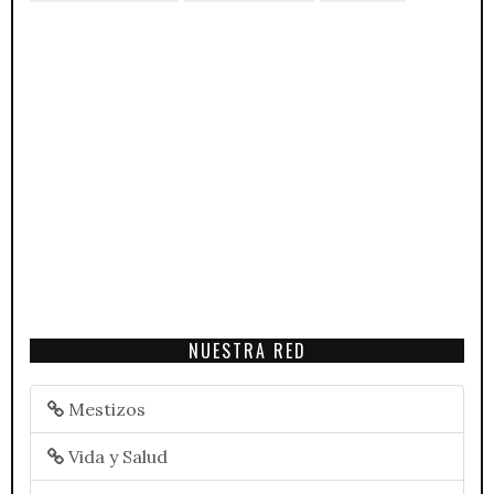
NUESTRA RED
Mestizos
Vida y Salud