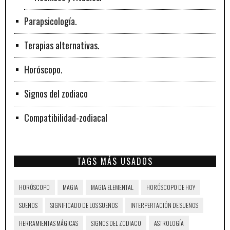
Parapsicología.
Terapias alternativas.
Horóscopo.
Signos del zodiaco
Compatibilidad-zodiacal
TAGS MÁS USADOS
HORÓSCOPO
MAGIA
MAGIA ELEMENTAL
HORÓSCOPO DE HOY
SUEÑOS
SIGNIFICADO DE LOS SUEÑOS
INTERPERTACIÓN DE SUEÑOS
HERRAMIENTAS MÁGICAS
SIGNOS DEL ZODIACO
ASTROLOGÍA