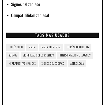
Signos del zodiaco
Compatibilidad-zodiacal
TAGS MÁS USADOS
HORÓSCOPO
MAGIA
MAGIA ELEMENTAL
HORÓSCOPO DE HOY
SUEÑOS
SIGNIFICADO DE LOS SUEÑOS
INTERPERTACIÓN DE SUEÑOS
HERRAMIENTAS MÁGICAS
SIGNOS DEL ZODIACO
ASTROLOGÍA