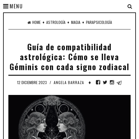
MENU
♦
♦
♦
HOME
ASTROLOGÍA
MAGIA
PARAPSICOLOGÍA
Guía de compatibilidad
astrológica: Cómo se lleva
Géminis con cada signo zodiacal
♦
12 DICIEMBRE 2023
/
ANGELA BARRAZA