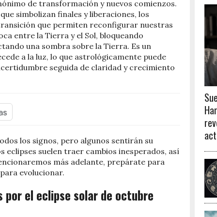
 sinónimo de transformación y nuevos comienzos.
 que simbolizan finales y liberaciones, los
transición que permiten reconfigurar nuestras
ca entre la Tierra y el Sol, bloqueando
ctando una sombra sobre la Tierra. Es un
cede a la luz, lo que astrológicamente puede
certidumbre seguida de claridad y crecimiento
Sue
Har
rev
act
todos los signos, pero algunos sentirán su
 eclipses suelen traer cambios inesperados, así
 mencionaremos más adelante, prepárate para
 para evolucionar.
 por el eclipse solar de octubre