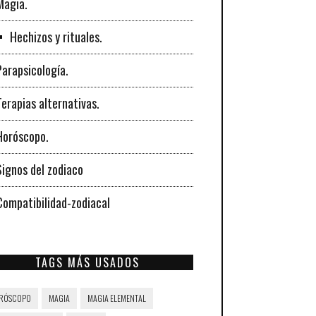
Magia.
Hechizos y rituales.
Parapsicología.
Terapias alternativas.
Horóscopo.
Signos del zodiaco
Compatibilidad-zodiacal
TAGS MÁS USADOS
RÓSCOPO
MAGIA
MAGIA ELEMENTAL