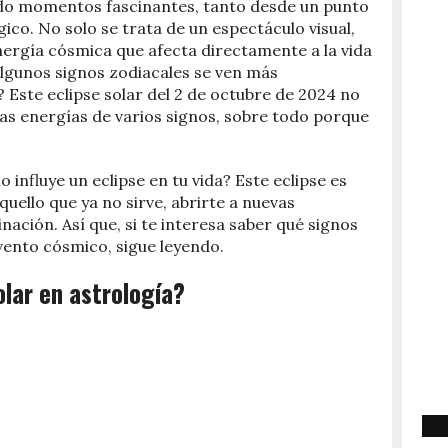
ido momentos fascinantes, tanto desde un punto
co. No solo se trata de un espectáculo visual,
nergía cósmica que afecta directamente a la vida
algunos signos zodiacales se ven más
Este eclipse solar del 2 de octubre de 2024 no
las energías de varios signos, sobre todo porque
influye un eclipse en tu vida? Este eclipse es
uello que ya no sirve, abrirte a nuevas
nación. Así que, si te interesa saber qué signos
vento cósmico, sigue leyendo.
olar en astrología?