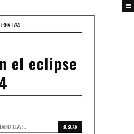
TERNATIVAS
n el eclipse
24
BUSCAR