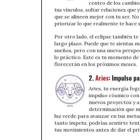
centro de los cambio
tus vínculos, soltar relaciones que 
que se alineen mejor con tu ser. No
priorizar lo que realmente te hace s
Por otro lado, el eclipse también t
largo plazo. Puede que te sientas 
sueños, pero con una nueva perspec
lo práctico. Este es tu momento de
florecerán en los próximos meses.
2.
Aries
: Impulso p
Aries, tu energía fo
impulso cósmico con e
nuevos proyectos y a
determinación que nu
luz verde para avanzar en tus meta
tanto ímpetu, podrías sentirte tent
tus movimientos antes de dar el pr