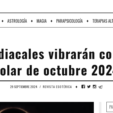
♦
♦
♦
♦
ASTROLOGÍA
MAGIA
PARAPSICOLOGÍA
TERAPIAS AL
diacales vibrarán co
olar de octubre 20
♦
29 SEPTIEMBRE 2024
/
REVISTA ESOTÉRICA