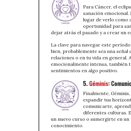
Para Cáncer, el eclip
sanación emocional. E
lugar de verlo como 
oportunidad para sana
dejar atrás el pasado y a crear un 
La clave para navegar este período s
bien, probablemente sea una señal d
relaciones o en tu vida en general. 
emocionalmente intensa, también t
sentimientos en algo positivo.
5.
Géminis
: Comuni
Finalmente, Géminis, 
expandir tus horizont
comunicarte, aprend
diferentes culturas. 
un nuevo curso o sumergirte en un 
conocimiento.