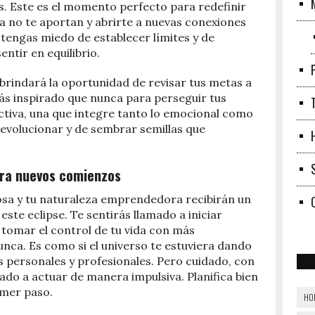
s. Este es el momento perfecto para redefinir
ya no te aportan y abrirte a nuevas conexiones
 tengas miedo de establecer límites y de
entir en equilibrio.
e brindará la oportunidad de revisar tus metas a
más inspirado que nunca para perseguir tus
tiva, una que integre tanto lo emocional como
 evolucionar y de sembrar semillas que
ara nuevos comienzos
gosa y tu naturaleza emprendedora recibirán un
ste eclipse. Te sentirás llamado a iniciar
 tomar el control de tu vida con más
nca. Es como si el universo te estuviera dando
s personales y profesionales. Pero cuidado, con
ado a actuar de manera impulsiva. Planifica bien
imer paso.
HO