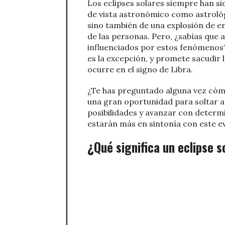
Los eclipses solares siempre han s
de vista astronómico como astrológi
sino también de una explosión de e
de las personas. Pero, ¿sabías que 
influenciados por estos fenómenos? 
es la excepción, y promete sacudir 
ocurre en el signo de Libra.
¿Te has preguntado alguna vez cómo 
una gran oportunidad para soltar aq
posibilidades y avanzar con determi
estarán más en sintonía con este e
¿Qué significa un eclipse s