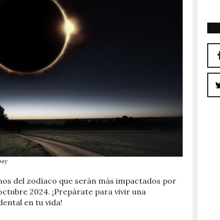
bay
ignos del zodíaco que serán más impactados por
octubre 2024. ¡Prepárate para vivir una
ental en tu vida!