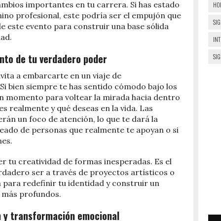
ambios importantes en tu carrera. Si has estado
HO
ino profesional, este podría ser el empujón que
SIG
e este evento para construir una base sólida
ad.
IN
nto de tu verdadero poder
SI
nvita a embarcarte en un viaje de
Si bien siempre te has sentido cómodo bajo los
 un momento para voltear la mirada hacia dentro
es realmente y qué deseas en la vida. Las
án un foco de atención, lo que te dará la
deado de personas que realmente te apoyan o si
nes.
r tu creatividad de formas inesperadas. Es el
dadero ser a través de proyectos artísticos o
para redefinir tu identidad y construir un
s más profundos.
n y transformación emocional