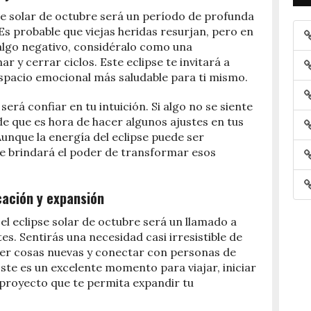
se solar de octubre será un período de profunda
s probable que viejas heridas resurjan, pero en
algo negativo, considéralo como una
r y cerrar ciclos. Este eclipse te invitará a
espacio emocional más saludable para ti mismo.
erá confiar en tu intuición. Si algo no se siente
e que es hora de hacer algunos ajustes en tus
Aunque la energía del eclipse puede ser
e brindará el poder de transformar esos
cación y expansión
el eclipse solar de octubre será un llamado a
es. Sentirás una necesidad casi irresistible de
er cosas nuevas y conectar con personas de
Este es un excelente momento para viajar, iniciar
proyecto que te permita expandir tu