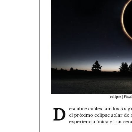
eclipse
| Pixa
D
escubre cuáles son los 5 s
el próximo eclipse solar de 
experiencia única y trascend