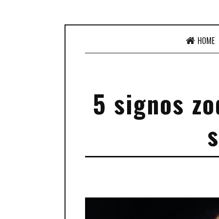
HOME
5 signos zo
s