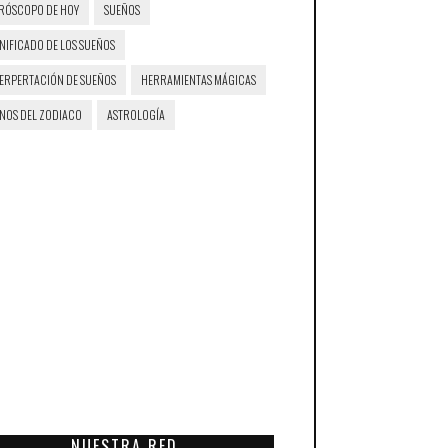
RÓSCOPO DE HOY
SUEÑOS
NIFICADO DE LOS SUEÑOS
TERPERTACIÓN DE SUEÑOS
HERRAMIENTAS MÁGICAS
GNOS DEL ZODIACO
ASTROLOGÍA
NUESTRA RED