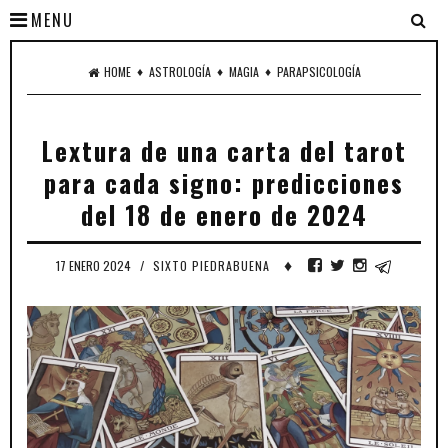
MENU
♦
♦
♦
HOME
ASTROLOGÍA
MAGIA
PARAPSICOLOGÍA
Lextura de una carta del tarot
para cada signo: predicciones
del 18 de enero de 2024
♦
17 ENERO 2024
/
SIXTO PIEDRABUENA