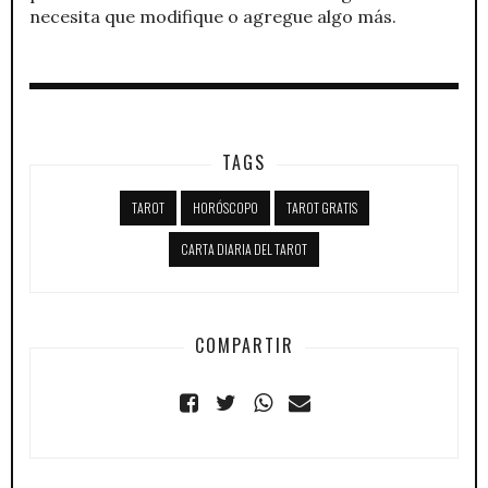
necesita que modifique o agregue algo más.
TAGS
TAROT
HORÓSCOPO
TAROT GRATIS
CARTA DIARIA DEL TAROT
COMPARTIR