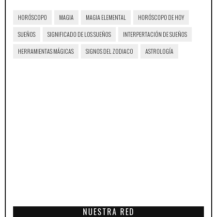
HORÓSCOPO
MAGIA
MAGIA ELEMENTAL
HORÓSCOPO DE HOY
SUEÑOS
SIGNIFICADO DE LOS SUEÑOS
INTERPERTACIÓN DE SUEÑOS
HERRAMIENTAS MÁGICAS
SIGNOS DEL ZODIACO
ASTROLOGÍA
NUESTRA RED