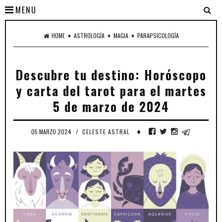
MENU
♦
♦
♦
HOME
ASTROLOGÍA
MAGIA
PARAPSICOLOGÍA
Descubre tu destino: Horóscopo
y carta del tarot para el martes
5 de marzo de 2024
♦
05 MARZO 2024
/
CELESTE ASTRAL