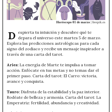
Horóscopo 01 de marzo
| freepik.es
Despierta tu intuición y descubre qué te
depara el universo este martes 5 de marzo.
Explora las predicciones astrológicas para cada
signo del zodiaco y recibe un mensaje inspirador a
través de una carta del tarot.
Aries:
La energía de Marte te impulsa a tomar
acción. Enfócate en tus metas y no temas dar el
primer paso. Carta del tarot: El Carro: victoria,
avance y conquista.
Tauro:
Disfruta de la estabilidad y la paz interior.
Rodéate de belleza y armonía. Carta del tarot: La
Emperatriz: fertilidad, abundancia y creatividad.