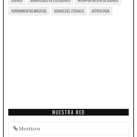
SUEÑOS
SIGNIFICADO DE LOS SUEÑOS
INTERPERTACIÓN DE SUEÑOS
HERRAMIENTAS MÁGICAS
SIGNOS DEL ZODIACO
ASTROLOGÍA
NUESTRA RED
Mestizos