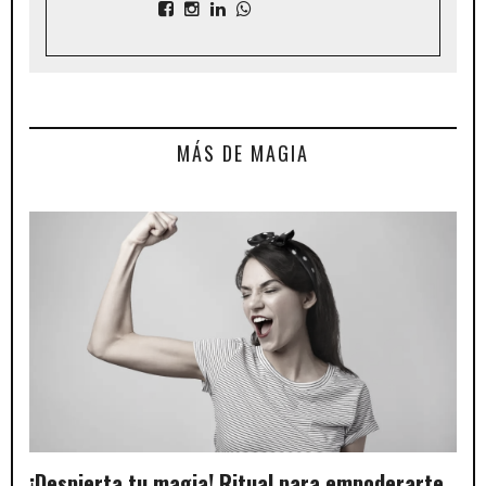
MÁS DE MAGIA
¡Despierta tu magia! Ritual para empoderarte