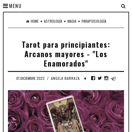
MENU
♦
♦
♦
HOME
ASTROLOGÍA
MAGIA
PARAPSICOLOGÍA
Tarot para principiantes:
Arcanos mayores - "Los
Enamorados"
♦
01 DICIEMBRE 2023
/
ANGELA BARRAZA