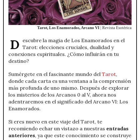
Tarot, Los Enamorados, Arcano VI
| Revista Esotérica
Descubre la magia de Los Enamorados en el
Tarot: elecciones cruciales, dualidad y
conexiones espirituales. ¿Cómo influirán en tu
destino?
Sumérgete en el fascinante mundo del
Tarot
,
donde cada carta es una ventana a la comprensión
más profunda de uno mismo. Después de explorar
los misterios de los Arcanos 0 al V, ahora nos
adentraremos en el significado del Arcano VI: Los
Enamorados.
Si eres nuevo en este viaje del Tarot, te
recomiendo echar un vistazo a nuestras
entradas
anteriores
, ya que este conocimiento se construye