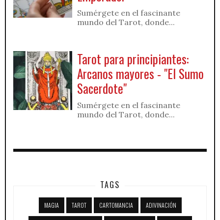
Sumérgete en el fascinante
mundo del Tarot, donde...
Tarot para principiantes:
Arcanos mayores - "El Sumo
Sacerdote"
Sumérgete en el fascinante
mundo del Tarot, donde...
TAGS
MAGIA
TAROT
CARTOMANCIA
ADIVINACIÓN