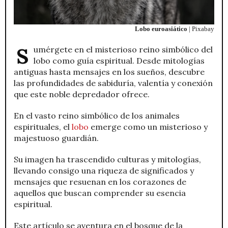
Lobo euroasiático
| Pixabay
Sumérgete en el misterioso reino simbólico del
lobo como guía espiritual. Desde mitologías
antiguas hasta mensajes en los sueños, descubre
las profundidades de sabiduría, valentía y conexión
que este noble depredador ofrece.
En el vasto reino simbólico de los animales
espirituales, el
lobo
emerge como un misterioso y
majestuoso guardián.
Su imagen ha trascendido culturas y mitologías,
llevando consigo una riqueza de significados y
mensajes que resuenan en los corazones de
aquellos que buscan comprender su esencia
espiritual.
Este artículo se aventura en el bosque de la