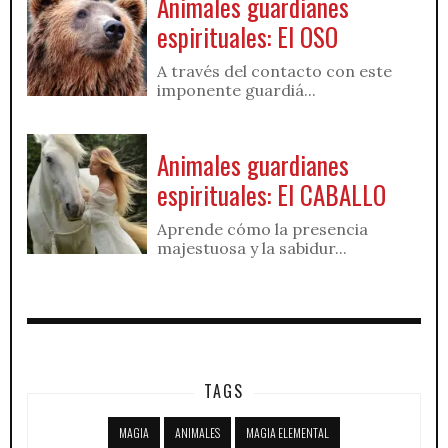
Animales guardianes
espirituales: El OSO
A través del contacto con este
imponente guardiá...
Animales guardianes
espirituales: El CABALLO
Aprende cómo la presencia
majestuosa y la sabidur...
TAGS
MAGIA
ANIMALES
MAGIA ELEMENTAL