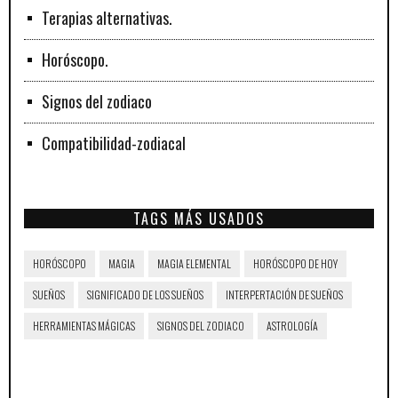
Terapias alternativas.
Horóscopo.
Signos del zodiaco
Compatibilidad-zodiacal
TAGS MÁS USADOS
HORÓSCOPO
MAGIA
MAGIA ELEMENTAL
HORÓSCOPO DE HOY
SUEÑOS
SIGNIFICADO DE LOS SUEÑOS
INTERPERTACIÓN DE SUEÑOS
HERRAMIENTAS MÁGICAS
SIGNOS DEL ZODIACO
ASTROLOGÍA