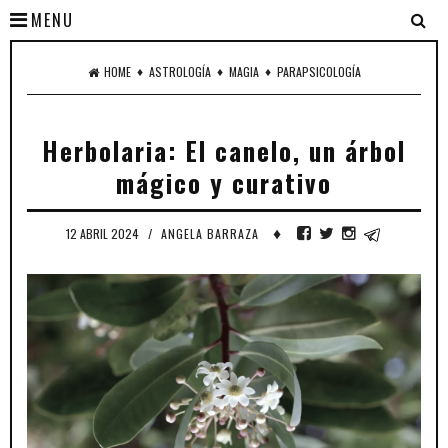
MENU
♦
♦
♦
HOME
ASTROLOGÍA
MAGIA
PARAPSICOLOGÍA
Herbolaria: El canelo, un árbol
mágico y curativo
♦
12 ABRIL 2024
/
ANGELA BARRAZA