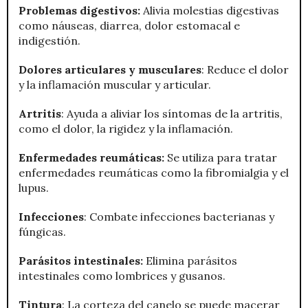
Problemas digestivos:
Alivia molestias digestivas
como náuseas, diarrea, dolor estomacal e
indigestión.
Dolores articulares y musculares
: Reduce el dolor
y la inflamación muscular y articular.
Artritis
: Ayuda a aliviar los síntomas de la artritis,
como el dolor, la rigidez y la inflamación.
Enfermedades reumáticas:
Se utiliza para tratar
enfermedades reumáticas como la fibromialgia y el
lupus.
Infecciones
: Combate infecciones bacterianas y
fúngicas.
Parásitos intestinales:
Elimina parásitos
intestinales como lombrices y gusanos.
Tintura
: La corteza del canelo se puede macerar