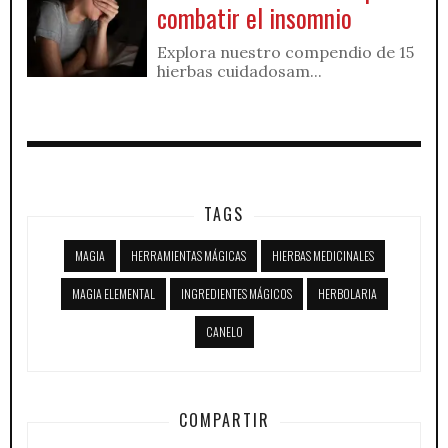
combatir el insomnio
Explora nuestro compendio de 15
hierbas cuidadosam...
TAGS
MAGIA
HERRAMIENTAS MÁGICAS
HIERBAS MEDICINALES
MAGIA ELEMENTAL
INGREDIENTES MÁGICOS
HERBOLARIA
CANELO
COMPARTIR