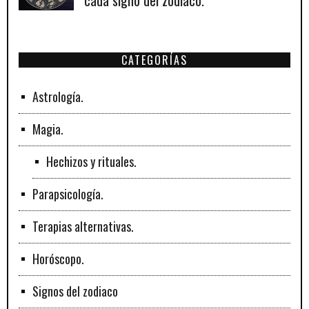
cada signo del zodiaco.
CATEGORÍAS
Astrología.
Magia.
Hechizos y rituales.
Parapsicología.
Terapias alternativas.
Horóscopo.
Signos del zodiaco