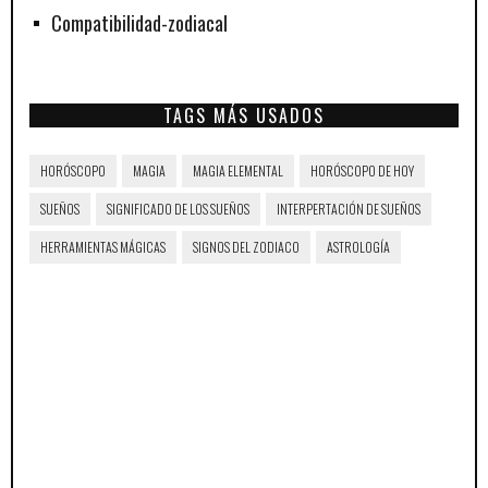
Compatibilidad-zodiacal
TAGS MÁS USADOS
HORÓSCOPO
MAGIA
MAGIA ELEMENTAL
HORÓSCOPO DE HOY
SUEÑOS
SIGNIFICADO DE LOS SUEÑOS
INTERPERTACIÓN DE SUEÑOS
HERRAMIENTAS MÁGICAS
SIGNOS DEL ZODIACO
ASTROLOGÍA