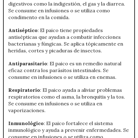
digestivos como la indigestión, el gas y la diarrea.
Se consume en infusiones o se utiliza como
condimento en la comida.
Antiséptico
: El paico tiene propiedades
antisépticas que ayudan a combatir infecciones
bacterianas y fúngicas. Se aplica tópicamente en
heridas, cortes y picaduras de insectos.
Antiparasitario
: El paico es un remedio natural
eficaz contra los parásitos intestinales. Se
consume en infusiones o se utiliza en enemas.
Respiratorio
: El paico ayuda a aliviar problemas
respiratorios como el asma, la bronquitis y la tos.
Se consume en infusiones o se utiliza en
vaporizaciones.
Inmunológico
: El paico fortalece el sistema
inmunológico y ayuda a prevenir enfermedades. Se
consume en infusiones o se utiliza como