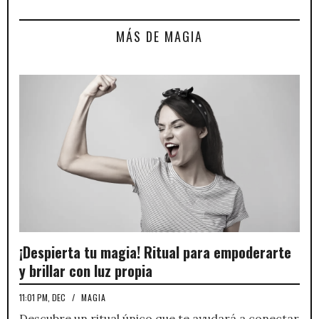
MÁS DE MAGIA
¡Despierta tu magia! Ritual para empoderarte
y brillar con luz propia
11:01 PM, DEC
/
MAGIA
Descubre un ritual único que te ayudará a conectar