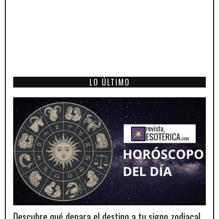
LO ÚLTIMO
Descubre qué depara el destino a tu signo zodiacal