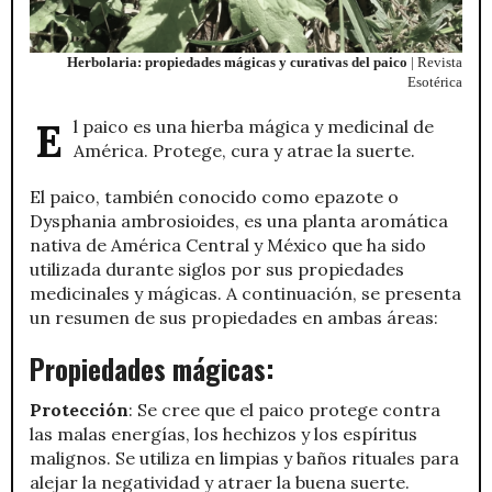
Herbolaria: propiedades mágicas y curativas del paico
| Revista
Esotérica
El paico es una hierba mágica y medicinal de
América. Protege, cura y atrae la suerte.
El paico, también conocido como epazote o
Dysphania ambrosioides, es una planta aromática
nativa de América Central y México que ha sido
utilizada durante siglos por sus propiedades
medicinales y mágicas. A continuación, se presenta
un resumen de sus propiedades en ambas áreas:
Propiedades mágicas:
Protección
: Se cree que el paico protege contra
las malas energías, los hechizos y los espíritus
malignos. Se utiliza en limpias y baños rituales para
alejar la negatividad y atraer la buena suerte.