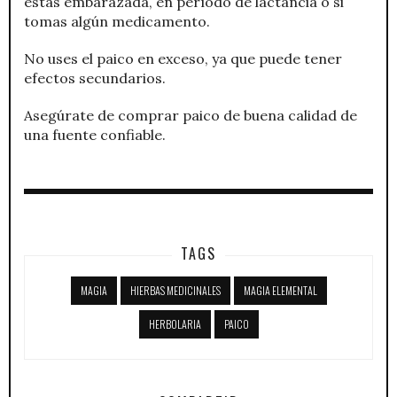
estás embarazada, en período de lactancia o si
tomas algún medicamento.
No uses el paico en exceso, ya que puede tener
efectos secundarios.
Asegúrate de comprar paico de buena calidad de
una fuente confiable.
TAGS
MAGIA
HIERBAS MEDICINALES
MAGIA ELEMENTAL
HERBOLARIA
PAICO