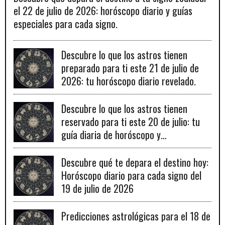
el 22 de julio de 2026: horóscopo diario y guías
especiales para cada signo.
Descubre lo que los astros tienen
preparado para ti este 21 de julio de
2026: tu horóscopo diario revelado.
Descubre lo que los astros tienen
reservado para ti este 20 de julio: tu
guía diaria de horóscopo y
recomendaciones para un día lleno de
fortuna.
Descubre qué te depara el destino hoy:
Horóscopo diario para cada signo del
19 de julio de 2026
Predicciones astrológicas para el 18 de