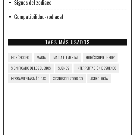
Signos del zodiaco
Compatibilidad-zodiacal
TAGS MÁS USADOS
HORÓSCOPO
MAGIA
MAGIA ELEMENTAL
HORÓSCOPO DE HOY
SIGNIFICADO DE LOS SUEÑOS
SUEÑOS
INTERPERTACIÓN DE SUEÑOS
HERRAMIENTAS MÁGICAS
SIGNOS DEL ZODIACO
ASTROLOGÍA