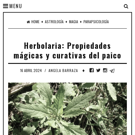
MENU
♦
♦
♦
HOME
ASTROLOGÍA
MAGIA
PARAPSICOLOGÍA
Herbolaria: Propiedades
mágicas y curativas del paico
♦
16 ABRIL 2024
/
ANGELA BARRAZA