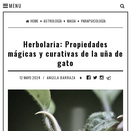
MENU
♦
♦
♦
HOME
ASTROLOGÍA
MAGIA
PARAPSICOLOGÍA
Herbolaria: Propiedades
mágicas y curativas de la uña de
gato
♦
12 MAYO 2024
/
ANGELA BARRAZA