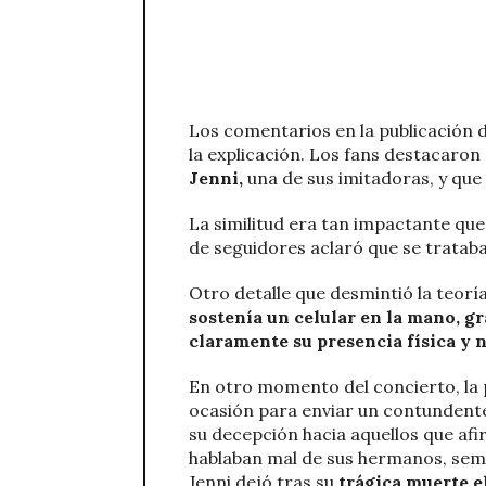
Los comentarios en la publicación
la explicación. Los fans destacaron
Jenni,
una de sus imitadoras, y que
La similitud era tan impactante que
de seguidores aclaró que se trataba
Otro detalle que desmintió la teorí
sostenía un celular en la mano, g
claramente su presencia física y n
En otro momento del concierto, la 
ocasión para enviar un contundente
su decepción hacia aquellos que a
hablaban mal de sus hermanos, semb
Jenni dejó tras su
trágica muerte el