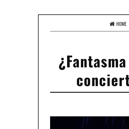
HOME
¿Fantasma 
conciert