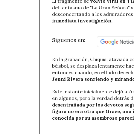
El fragmento se
volvió viral en T
del fantasma de "La Gran Señora" s
desconcertando a los admiradores
inmediata investigación.
Síguenos en:
En la grabación, Chiquis, ataviada 
béisbol, se desplaza lentamente hac
entonces cuando, en el lado derecho
Jenni Rivera sonriendo y mirando 
Este instante inicialmente dejó ató
en algunos, pero la verdad detrás d
desentrañada por los devotos segu
figura no era otra que Grace, una 
conocida por su asombroso pareci