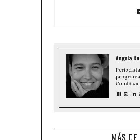
Angela Ba
Periodista
programa 
Combinaci
MÁS DE