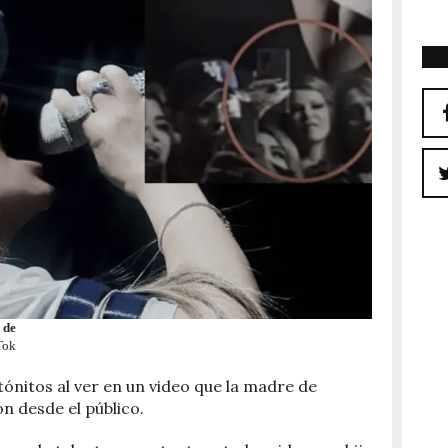
 de
Tok
nitos al ver en un video que la madre de
n desde el público.