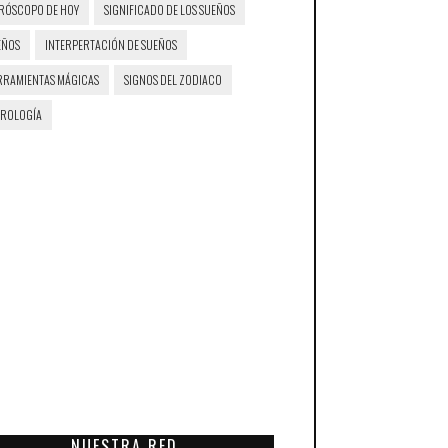
RÓSCOPO DE HOY
SIGNIFICADO DE LOS SUEÑOS
EÑOS
INTERPERTACIÓN DE SUEÑOS
RRAMIENTAS MÁGICAS
SIGNOS DEL ZODIACO
TROLOGÍA
NUESTRA RED