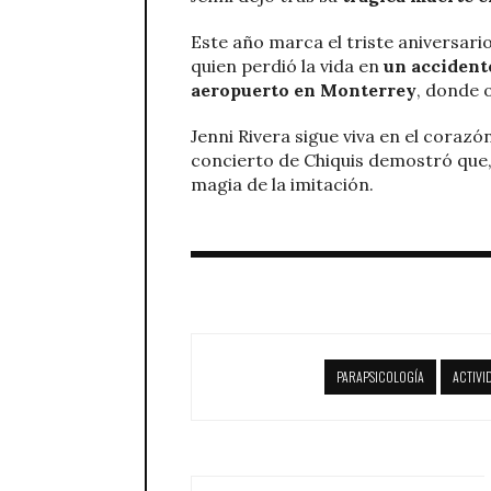
Este año marca el triste aniversar
quien perdió la vida en
un accident
aeropuerto en Monterrey
, donde 
Jenni Rivera sigue viva en el corazó
concierto de Chiquis demostró que, 
magia de la imitación.
PARAPSICOLOGÍA
ACTIVI