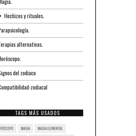
Magia.
Hechizos y rituales.
Parapsicología.
Terapias alternativas.
Horóscopo.
Signos del zodiaco
Compatibilidad-zodiacal
TAGS MÁS USADOS
RÓSCOPO
MAGIA
MAGIA ELEMENTAL