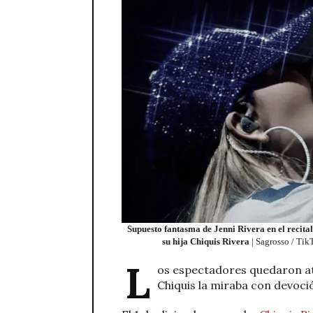
Supuesto fantasma de Jenni Rivera en el recital
su hija Chiquis Rivera
| Sagrosso / Tik
L
os espectadores quedaron ató
Chiquis la miraba con devoció