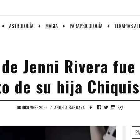
♦
♦
♦
♦
ASTROLOGÍA
MAGIA
PARAPSICOLOGÍA
TERAPIAS AL
de Jenni Rivera fue
o de su hija Chiqui
♦
06 DICIEMBRE 2023
/
ANGELA BARRAZA