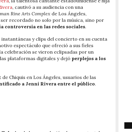
vera
, la talentosa cantante estadounidense e hija
Rivera
, cautivó a su audiencia con una
man Rine Arts Complex
de Los Ángeles,
 ser recordado no solo por la música, sino por
a controversia en las redes sociales
.
nstantáneas y clips del concierto en su cuenta
tivo espectáculo que ofreció a sus fieles
la celebración se vieron eclipsadas por un
as plataformas digitales y dejó
perplejos a los
 de Chiquis en Los Ángeles, usuarios de las
ntificado a Jenni Rivera entre el público
.