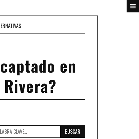
TERNATIVAS
 captado en
s Rivera?
BUSCAR