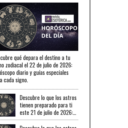
cubre qué depara el destino a tu
no zodiacal el 22 de julio de 2026:
óscopo diario y guías especiales
a cada signo.
Descubre lo que los astros
tienen preparado para ti
este 21 de julio de 2026:
tu horóscopo diario
revelado.
Descubre lo que los astros