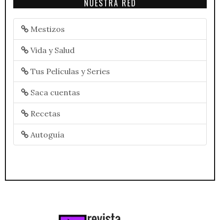
NUESTRA RED
Mestizos
Vida y Salud
Tus Películas y Series
Saca cuentas
Recetas
Autoguía