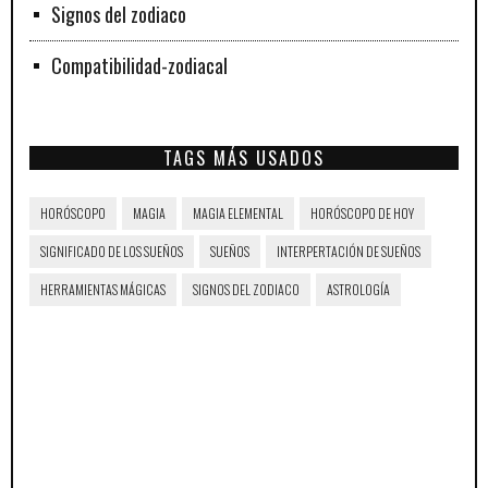
Signos del zodiaco
Compatibilidad-zodiacal
TAGS MÁS USADOS
HORÓSCOPO
MAGIA
MAGIA ELEMENTAL
HORÓSCOPO DE HOY
SIGNIFICADO DE LOS SUEÑOS
SUEÑOS
INTERPERTACIÓN DE SUEÑOS
HERRAMIENTAS MÁGICAS
SIGNOS DEL ZODIACO
ASTROLOGÍA