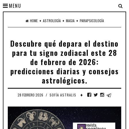
MENU
♦
♦
♦
HOME
ASTROLOGÍA
MAGIA
PARAPSICOLOGÍA
Descubre qué depara el destino
para tu signo zodiacal este 28
de febrero de 2026:
predicciones diarias y consejos
astrológicos.
♦
28 FEBRERO 2026
/
SOFÍA ASTRALIS