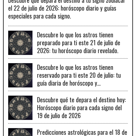
Descubre qué depara el destino a tu signo zodiacal
el 22 de julio de 2026: horóscopo diario y guías
especiales para cada signo.
Descubre lo que los astros tienen
preparado para ti este 21 de julio de
2026: tu horóscopo diario revelado.
Descubre lo que los astros tienen
reservado para ti este 20 de julio: tu
guía diaria de horóscopo y
recomendaciones para un día lleno de
fortuna.
Descubre qué te depara el destino hoy:
Horóscopo diario para cada signo del
19 de julio de 2026
Predicciones astrológicas para el 18 de