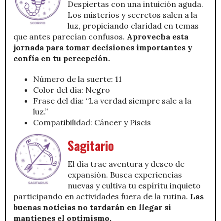
Despiertas con una intuición aguda.
Los misterios y secretos salen a la
luz, propiciando claridad en temas
que antes parecían confusos.
Aprovecha esta
jornada para tomar decisiones importantes y
confía en tu percepción.
Número de la suerte: 11
Color del día: Negro
Frase del día: “La verdad siempre sale a la
luz.”
Compatibilidad: Cáncer y Piscis
Sagitario
El día trae aventura y deseo de
expansión. Busca experiencias
nuevas y cultiva tu espíritu inquieto
participando en actividades fuera de la rutina.
Las
buenas noticias no tardarán en llegar si
mantienes el optimismo.