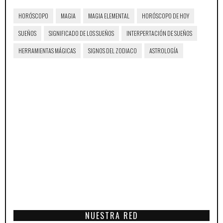
HORÓSCOPO
MAGIA
MAGIA ELEMENTAL
HORÓSCOPO DE HOY
SUEÑOS
SIGNIFICADO DE LOS SUEÑOS
INTERPERTACIÓN DE SUEÑOS
HERRAMIENTAS MÁGICAS
SIGNOS DEL ZODIACO
ASTROLOGÍA
NUESTRA RED