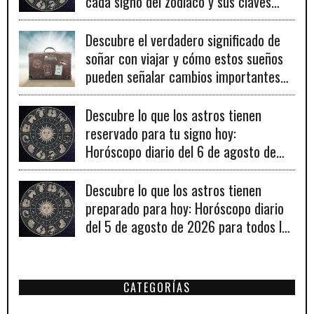
cada signo del zodiaco y sus claves
para el éxito.
Descubre el verdadero significado de
soñar con viajar y cómo estos sueños
pueden señalar cambios importantes
en tu vida personal y profesional.
Descubre lo que los astros tienen
reservado para tu signo hoy:
Horóscopo diario del 6 de agosto de
2026
Descubre lo que los astros tienen
preparado para hoy: Horóscopo diario
del 5 de agosto de 2026 para todos los
signos zodiacales.
CATEGORÍAS