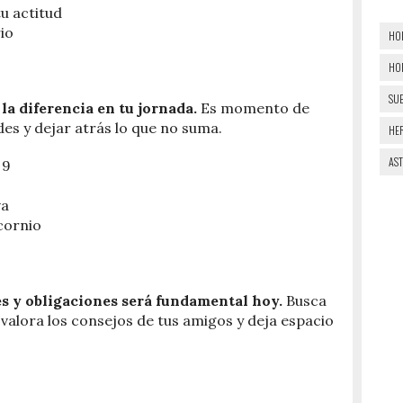
tu actitud
io
HO
HO
SU
la diferencia en tu jornada.
Es momento de
es y dejar atrás lo que no suma.
HE
AS
 9
va
cornio
s y obligaciones será fundamental hoy.
Busca
alora los consejos de tus amigos y deja espacio