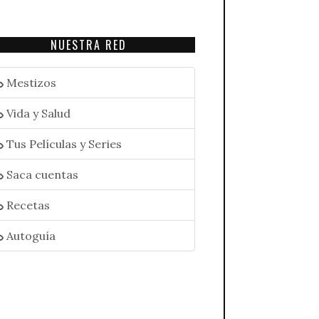
NUESTRA RED
Mestizos
Vida y Salud
Tus Películas y Series
Saca cuentas
Recetas
Autoguía