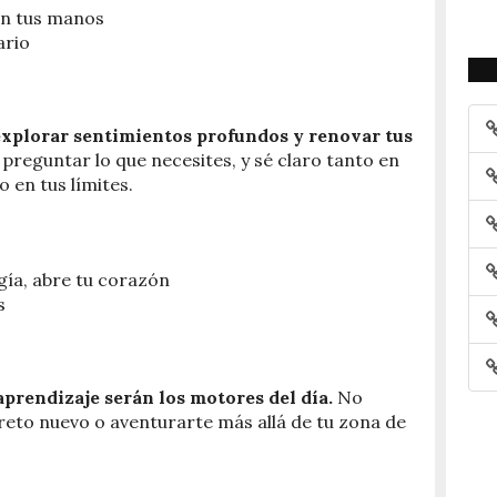
 en tus manos
ario
 explorar sentimientos profundos y renovar tus
preguntar lo que necesites, y sé claro tanto en
 en tus límites.
gía, abre tu corazón
s
aprendizaje serán los motores del día.
No
reto nuevo o aventurarte más allá de tu zona de