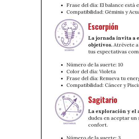
Frase del día: El balance está
Compatibilidad: Géminis y Acu
Escorpión
La jornada invita a
objetivos.
Atrévete a 
tus expectativas como
Número de la suerte: 10
Color del día: Violeta
Frase del día: Renueva tu ener
Compatibilidad: Cáncer y Pisci
Sagitario
La exploración y el 
dudes en aceptar un 
confort.
Número de la suerte: 3