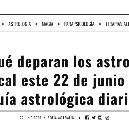
♦
♦
♦
♦
ASTROLOGÍA
MAGIA
PARAPSICOLOGÍA
TERAPIAS AL
é deparan los astr
cal este 22 de junio
uía astrológica diari
♦
22 JUNIO 2026
/
SOFÍA ASTRALIS