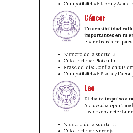
Compatibilidad: Libra y Acuari
Cáncer
Tu sensibilidad está
importantes en tu e
encontrarás respues
Número de la suerte: 2
Color del día: Plateado
Frase del día: Confía en tus 
Compatibilidad: Piscis y Escor
Leo
El día te impulsa a 
Aprovecha oportunida
tus deseos abiertame
Número de la suerte: 11
Color del día: Naranja