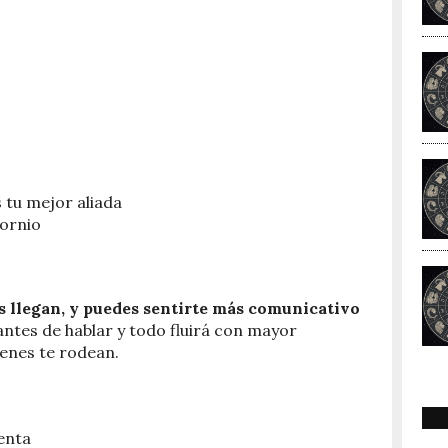
s tu mejor aliada
cornio
 llegan, y puedes sentirte más comunicativo
ntes de hablar y todo fluirá con mayor
ienes te rodean.
enta