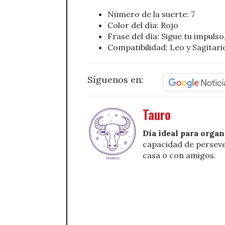
Número de la suerte: 7
Color del día: Rojo
Frase del día: Sigue tu impuls
Compatibilidad: Leo y Sagitari
Síguenos en:
Tauro
Día ideal para organ
capacidad de perseve
casa o con amigos.