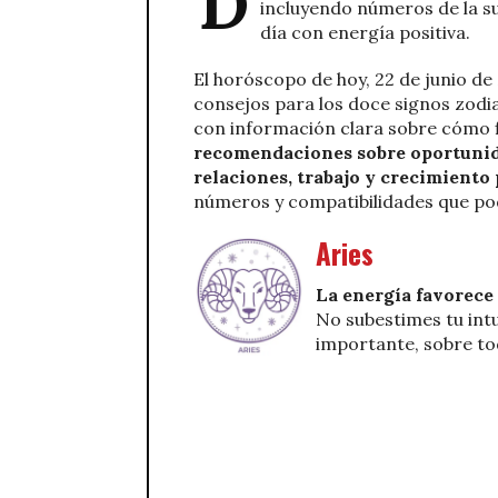
D
incluyendo números de la su
día con energía positiva.
El horóscopo de hoy, 22 de junio de
consejos para los doce signos zodia
con información clara sobre cómo f
recomendaciones sobre oportunida
relaciones, trabajo y crecimiento 
números y compatibilidades que pod
Aries
La energía favorece 
No subestimes tu intu
importante, sobre tod