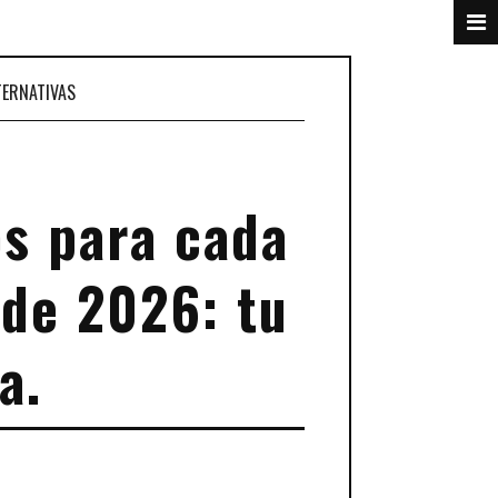
TERNATIVAS
os para cada
 de 2026: tu
a.