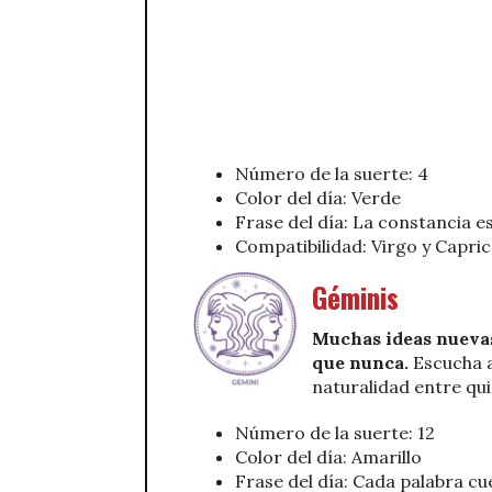
Número de la suerte: 4
Color del día: Verde
Frase del día: La constancia e
Compatibilidad: Virgo y Capri
Géminis
Muchas ideas nuevas
que nunca.
Escucha a
naturalidad entre qu
Número de la suerte: 12
Color del día: Amarillo
Frase del día: Cada palabra cu