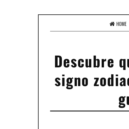
HOME
Descubre qu
signo zodia
g