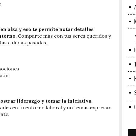
o
 en alza y eso te permite notar detalles
ntorno.
Comparte más con tus seres queridos y
tas a dudas pasadas.
emociones
pión
mostrar liderazgo y tomar la iniciativa.
des en tu entorno laboral y no temas expresar
nte.