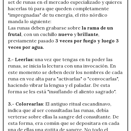
set de runas en el mercado especializado y quieres
hacerlas tú para que queden completamente
"impregnadas" de tu energía, el rito nórdico
manda lo siguiente:
Las runas deben grabarse sobre
la rama de un
frutal
, con un cuchillo
nuevo
y
brillante
,
previamente pasado
3 veces por fuego y luego 3
veces por agua.
2.- Leerlas:
una vez que tengas en tu poder las
runas, se inicia la lectura con una invocación. En
este momento se deben decir los nombres de cada
runa en voz alta para "activarlas" o "convocarlas",
haciendo vibrar la lengua y el paladar. De esta
forma se les está "insuflando el aliento sagrado".
3.- Colorearlas
: El antiguo ritual escandinavo,
indica que al ser consultadas las runas, debía
verterse sobre ellas la sangre del consultante. De
esta forma, era común que se depositara en cada
una de ellas una gotita de sangre. No todo el