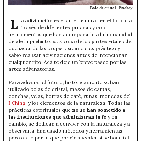
Bola de cristal
| Pixabay
La adivinación es el arte de mirar en el futuro a
través de diferentes prismas y con
herramientas que han acompañado a la humanidad
desde la prehistoria. Es una de las partes vitales del
quehacer de las brujas y siempre es práctico y
sabio realizar adivinaciones antes de intencionar
cualquier rito. Acá te dejo un breve paseo por las
artes adivinatorias.
Para adivinar el futuro, históricamente se han
utilizado bolas de cristal, mazos de cartas,
conchas, velas, borras de café, runas, monedas del
I Ching
, y los elementos de la naturaleza. Todas las
prácticas espirituales que
no se han sometido a
las instituciones que administran la fe
y en
cambio, se dedican a convivir con la naturaleza y a
observarla, han usado métodos y herramientas
para anticipar lo que podría suceder si se hace tal