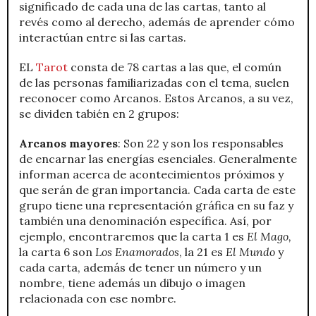
significado de cada una de las cartas, tanto al
revés como al derecho, además de aprender cómo
interactúan entre si las cartas.
EL
Tarot
consta de 78 cartas a las que, el común
de las personas familiarizadas con el tema, suelen
reconocer como Arcanos. Estos Arcanos, a su vez,
se dividen tabién en 2 grupos:
Arcanos mayores
: Son 22 y son los responsables
de encarnar las energías esenciales. Generalmente
informan acerca de acontecimientos próximos y
que serán de gran importancia. Cada carta de este
grupo tiene una representación gráfica en su faz y
también una denominación específica. Así, por
ejemplo, encontraremos que la carta 1 es
El Mago,
la carta 6 son
Los Enamorados
, la 21 es
El Mundo
y
cada carta, además de tener un número y un
nombre, tiene además un dibujo o imagen
relacionada con ese nombre.