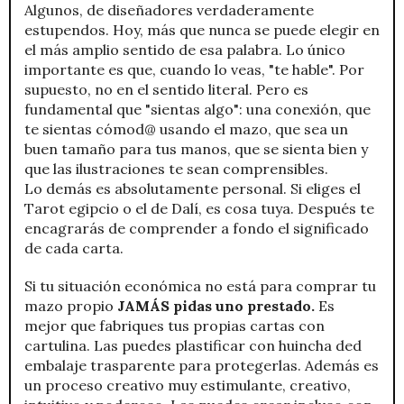
Algunos, de diseñadores verdaderamente
estupendos. Hoy, más que nunca se puede elegir en
el más amplio sentido de esa palabra. Lo único
importante es que, cuando lo veas, "te hable". Por
supuesto, no en el sentido literal. Pero es
fundamental que "sientas algo": una conexión, que
te sientas cómod@ usando el mazo, que sea un
buen tamaño para tus manos, que se sienta bien y
que las ilustraciones te sean comprensibles.
Lo demás es absolutamente personal. Si eliges el
Tarot egipcio o el de Dalí, es cosa tuya. Después te
encagrarás de comprender a fondo el significado
de cada carta.
Si tu situación económica no está para comprar tu
mazo propio
JAMÁS pidas uno prestado.
Es
mejor que fabriques tus propias cartas con
cartulina. Las puedes plastificar con huincha ded
embalaje trasparente para protegerlas. Además es
un proceso creativo muy estimulante, creativo,