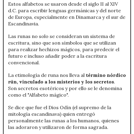
Estos alfabetos se usaron desde el siglo II al XIV
d.C. para escribir lenguas germánicas y del norte
de Europa, especialmente en Dinamarca y el sur de
Escandinavia.
Las runas no solo se consideran un sistema de
escritura, sino que son símbolos que se utilizan
para realizar hechizos mágicos, para predecir el
futuro e incluso añadir poder a la escritura
convencional.
La etimología de runa nos lleva al
término nórdico
rūn, vinculado a los misterios y los secretos
.
Son secretos esotéricos y por ello se le denomina
como el "Alfabeto mágico".
Se dice que fue el Dios Odín (el supremo de la
mitología escandinava) quien entregó
personalmente las runas a los humanos, quienes
las adoraron y utilizaron de forma sagrada.