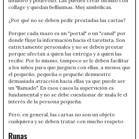
intuitivo y poderoso. Las puedes crear incluso con
collage y quedan bellísimas. Muy simbólicas.
¿Por qué no se deben pedir prestadas las cartas?
Porque cada mazo es un "portal" o un "canal" por
donde fluye la información hacia el tarotista. Son
estrictamente personales y no se deben prestar
porque afectan a quien las entrega y a quien las
recibe. Por lo mismo, tampoco se le deben facilitar
a los niños para que jueguen con ellas, a menos que
el pequeño, pequeña o pequeñe demuestre
demasiada atracción hacia ellas ya que puede ser
un "llamado". En esos casos la supervición es
fundamental y no se debe cuestionar de mala fe el
interés de la persona pequeña.
Pero, en general, las cartas no son un objeto
cualquiera y se deben tratar con mucho respeto.
Runas