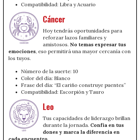
Compatibilidad: Libra y Acuario
Cáncer
Hoy tendrás oportunidades para
reforzar lazos familiares y
amistosos.
No temas expresar tus
emociones
, eso permitirá una mayor cercanía con
los tuyos.
Número de la suerte: 10
Color del día: Blanco
Frase del día: “El cariño construye puentes”
Compatibilidad: Escorpión y Tauro
Leo
Tus capacidades de liderazgo brillan
durante la jornada.
Confía en tus
dones y marca la diferencia en
cada encuentro
.