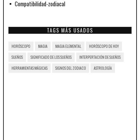
Compatibilidad-zodiacal
TAGS MÁS USADOS
HORÓSCOPO
MAGIA
MAGIA ELEMENTAL
HORÓSCOPO DE HOY
SUEÑOS
SIGNIFICADO DE LOS SUEÑOS
INTERPERTACIÓN DE SUEÑOS
HERRAMIENTAS MÁGICAS
SIGNOS DEL ZODIACO
ASTROLOGÍA